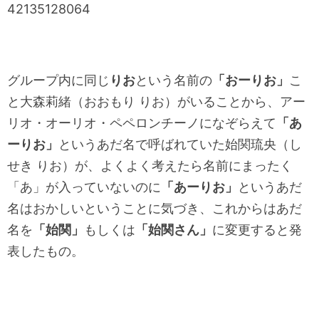
42135128064
グループ内に同じ
りお
という名前の
「おーりお」
こ
と大森莉緒（おおもり りお）がいることから、アー
リオ・オーリオ・ペペロンチーノになぞらえて
「あ
ーりお」
というあだ名で呼ばれていた始関琉央（し
せき りお）が、よくよく考えたら名前にまったく
「あ」が入っていないのに
「あーりお」
というあだ
名はおかしいということに気づき、これからはあだ
名を
「始関」
もしくは
「始関さん」
に変更すると発
表したもの。