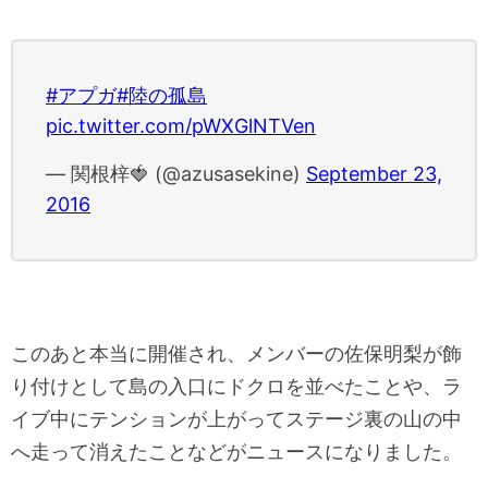
#アプガ
#陸の孤島
pic.twitter.com/pWXGlNTVen
— 関根梓🍓 (@azusasekine)
September 23,
2016
このあと本当に開催され、メンバーの佐保明梨が飾
り付けとして島の入口にドクロを並べたことや、ラ
イブ中にテンションが上がってステージ裏の山の中
へ走って消えたことなどがニュースになりました。