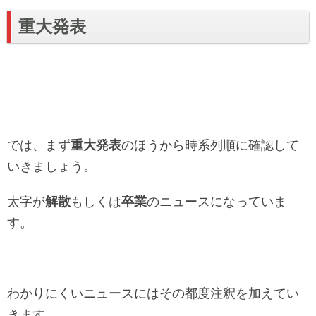
重大発表
では、まず
重大発表
のほうから時系列順に確認して
いきましょう。
太字が
解散
もしくは
卒業
のニュースになっていま
す。
わかりにくいニュースにはその都度注釈を加えてい
きます。