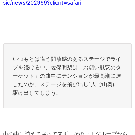
sic/news/202969?client=safari
いつもとは違う開放感のあるステージでライ
ブを続ける中、佐保明梨は「お願い魅惑のタ
ーゲット」の曲中にテンションが最高潮に達
したのか、ステージを飛び出し1人で山奥に
駆け出してしまう。
山の中に消えて戻って来ず、そのままグループから