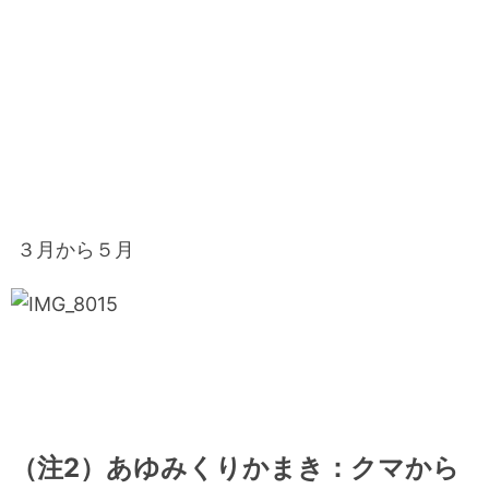
３月から５月
（注2）あゆみくりかまき：クマから