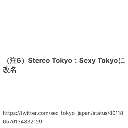
（注6）Stereo Tokyo：Sexy Tokyoに
改名
https://twitter.com/sex_tokyo_japan/status/80118
6576134832129