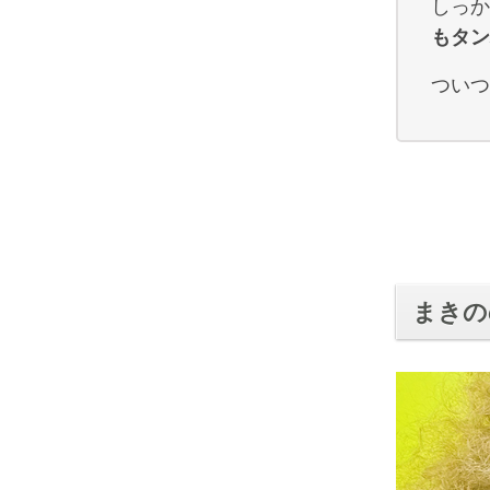
しっか
もタン
ついつ
まきの