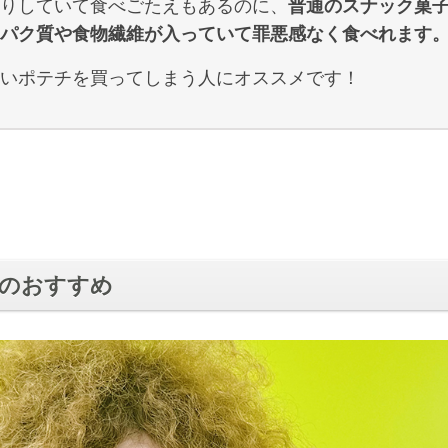
りしていて食べごたえもあるのに、
普通のスナック菓
パク質や食物繊維が入っていて罪悪感なく食べれます
いポテチを買ってしまう人にオススメです！
のおすすめ