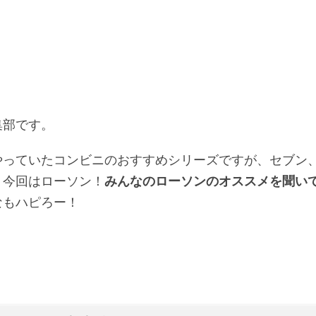
集部です。
やっていたコンビニのおすすめシリーズですが、セブン
、今回はローソン！
みんなのローソンのオススメを聞い
なもハピろー！