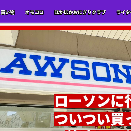
買い物
オモコロ
ほかほかおにぎりクラブ
ライタ