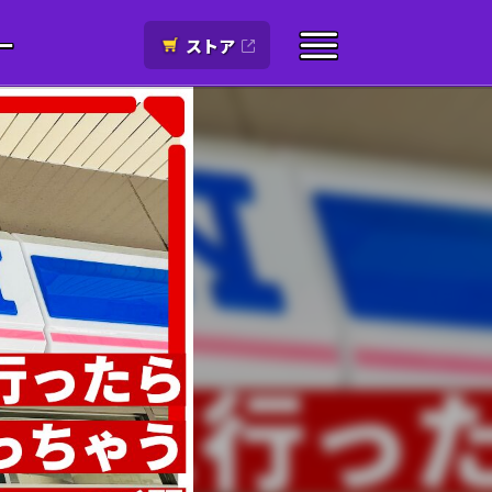
ー
ストア