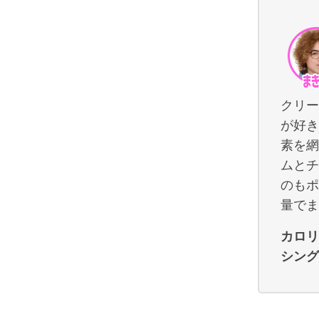
クリー
が好き
素を網
ムとチ
のもポ
量でま
カロリ
シング