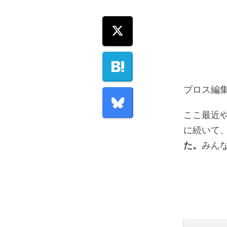
ブロス編
ここ最近
に続いて
た。
みん