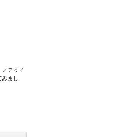
、ファミマ
てみまし