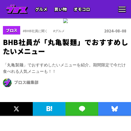
グルメ
買い物
オモコロ
、
ブロス
2024-08-08
#BHB社員に聞く
#グルメ
BHB社員が「丸亀製麺」でおすすめし
たいメニュー
「丸亀製麺」でおすすめしたいメニューを紹介。期間限定で今だけ
食べれる人気メニューも！！
ブロス編集部