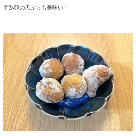
半熟卵の天ぷらも美味い！