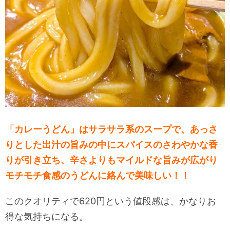
「カレーうどん」はサラサラ系のスープで、あっさ
りとした出汁の旨みの中にスパイスのさわやかな香
りが引き立ち、辛さよりもマイルドな旨みが広がり
モチモチ食感のうどんに絡んで美味しい！！
このクオリティで620円という値段感は、かなりお
得な気持ちになる。