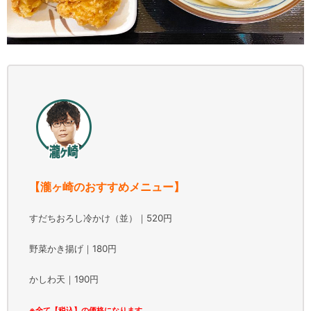
【瀧ヶ崎のおすすめメニュー】
すだちおろし冷かけ（並）｜520円
野菜かき揚げ｜180円
かしわ天｜190円
※全て【税込】の価格になります