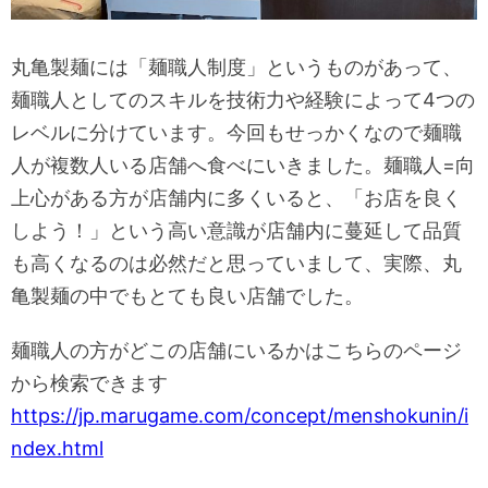
丸亀製麺には「麺職人制度」というものがあって、
麺職人としてのスキルを技術力や経験によって4つの
レベルに分けています。今回もせっかくなので麺職
人が複数人いる店舗へ食べにいきました。麺職人=向
上心がある方が店舗内に多くいると、「お店を良く
しよう！」という高い意識が店舗内に蔓延して品質
も高くなるのは必然だと思っていまして、実際、丸
亀製麺の中でもとても良い店舗でした。
麺職人の方がどこの店舗にいるかはこちらのページ
から検索できます
https://jp.marugame.com/concept/menshokunin/i
ndex.html