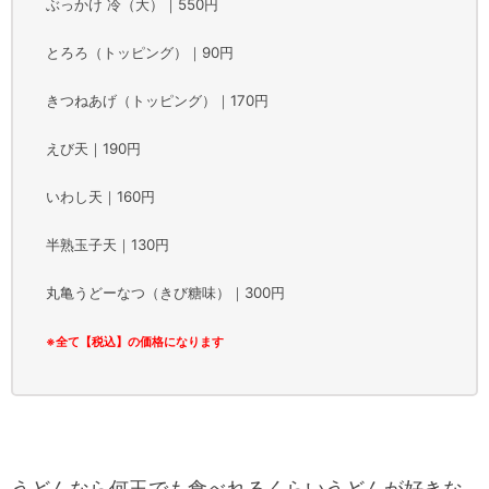
ぶっかけ 冷（大）｜550円
とろろ（トッピング）｜90円
きつねあげ（トッピング）｜170円
えび天｜190円
いわし天｜160円
半熟玉子天｜130円
丸亀うどーなつ（きび糖味）｜300円
※全て【税込】の価格になります
うどんなら何玉でも食べれるくらいうどんが好きな