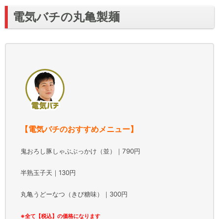
電気バチの丸亀製麺
【電気バチのおすすめメニュー】
鬼おろし豚しゃぶぶっかけ（並）｜790円
半熟玉子天｜130円
丸亀うどーなつ（きび糖味）｜300円
※全て【税込】の価格になります