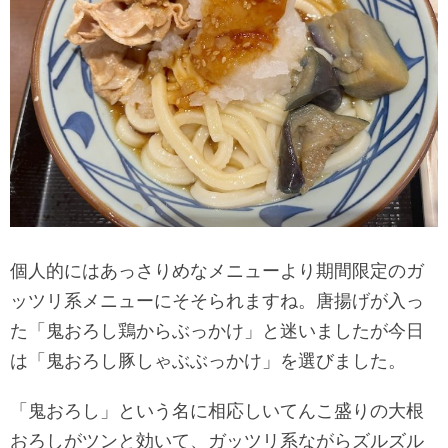
個人的にはあっさりめなメニューより期間限定のガ
ッツリ系メニューにそそられますね。唐揚げが入っ
た「鬼おろし鶏からぶっかけ」と迷いましたが今日
は「鬼おろし豚しゃぶぶっかけ」を選びました。
「鬼おろし」という名に相応しいてんこ盛りの大根
おろしがツンと効いて、ガッツリ系ながらズルズル