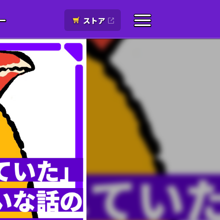
ー
ストア