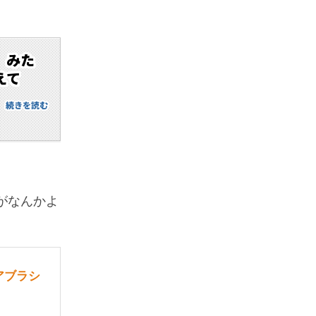
」みた
えて
続きを読む
がなんかよ
ヘアブラシ