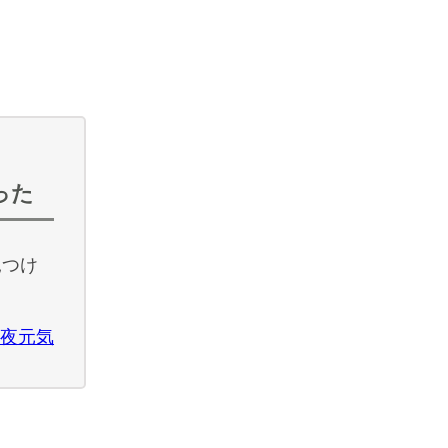
った
見つけ
夜元気