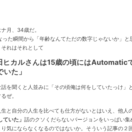
ナ月、34歳だ。
なった瞬間から「年齢なんてただの数字じゃないか」と
、それはそれとして
ヒカルさんは15歳の頃にはAutomati
でいた」
話を聞くと人並みに「その頃俺は何をしていたっけ」
するぜ。
生と自分の人生を比べても仕方がないとはいえ、他人
していた」
話のクソくだらないバージョンをいっぱい集
まり気にならなくなるのではないか。そういう記事の２