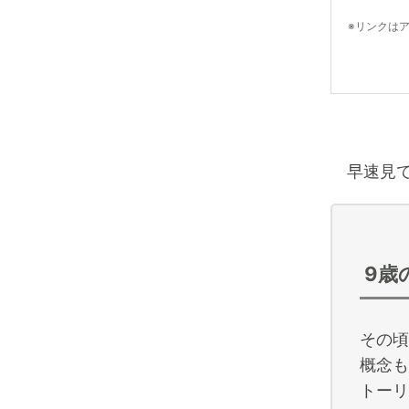
※リンクは
早速見て
9歳
その頃
概念も
トーリ