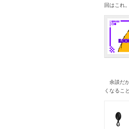
回はこれ
余談だが
くなるこ