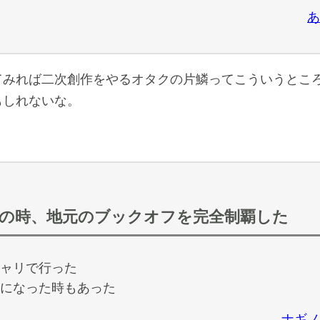
あ
みれば二次創作をやるオタクの片鱗ってこういうとこ
もしれないな。
歳の時、地元のブックオフを完全制覇した
ャリで行った
になった時もあった
ナギノ