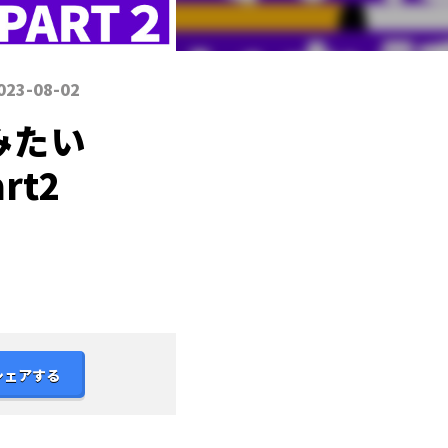
023-08-02
みたい
rt2
シェアする