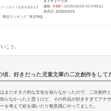
ネイチャーラボ
価格
￥991
(2026/08/08 00:51時点)
アフィリエイト広告を含みます
発売日
2020/03/15
商品ランキング
18,074位
いこう。
の頃、好きだった児童文庫の二次創作をして
はまだオタク的な文化を知らなかったので、二次創作
知らなかったと思うけど、その作品が好きすぎてアナ
ーを考えて絵を描いたり無意識にやってました。