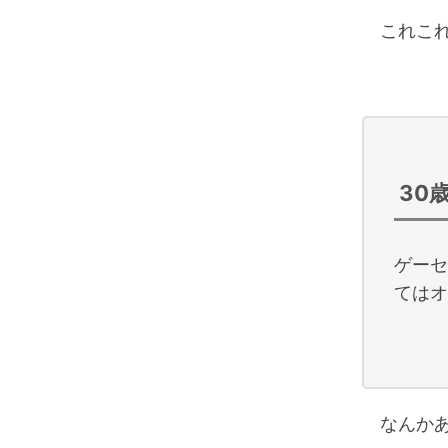
これこれ
30
ゲーセ
てはオ
なんかあ