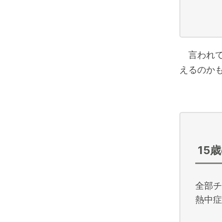
言われて
えるのか
15
全部チ
熱中症