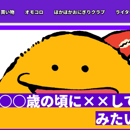
買い物
オモコロ
ほかほかおにぎりクラブ
ライタ