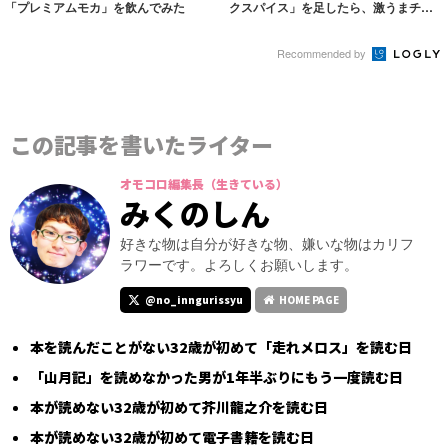
「プレミアムモカ」を飲んでみた
クスパイス」を足したら、激うまチキ
ンができた！
Recommended by
この記事を書いたライター
オモコロ編集長（生きている）
みくのしん
好きな物は自分が好きな物、嫌いな物はカリフ
ラワーです。よろしくお願いします。
@no_inngurissyu
HOME PAGE
本を読んだことがない32歳が初めて「走れメロス」を読む日
「山月記」を読めなかった男が1年半ぶりにもう一度読む日
本が読めない32歳が初めて芥川龍之介を読む日
本が読めない32歳が初めて電子書籍を読む日