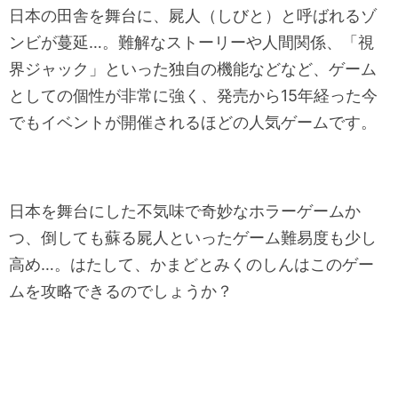
日本の田舎を舞台に、屍人（しびと）と呼ばれるゾ
ンビが蔓延…。難解なストーリーや人間関係、「視
界ジャック」といった独自の機能などなど、ゲーム
としての個性が非常に強く、発売から15年経った今
でもイベントが開催されるほどの人気ゲームです。
日本を舞台にした不気味で奇妙なホラーゲームか
つ、倒しても蘇る屍人といったゲーム難易度も少し
高め…。はたして、かまどとみくのしんはこのゲー
ムを攻略できるのでしょうか？