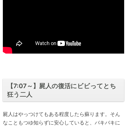
【7:07～】屍人の復活にビビってとち
狂う二人
屍人はやっつけてもある程度したら蘇ります。そん
なこともつゆ知らずに安心していると、バキバキに