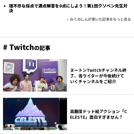
理不尽な採点で満点解答を0点にしよう！第1回クソペン先生対
決
みくのしんが書いた記事をもっと見る
# Twitch
の記事
ヌートンTwitchチャンネル終
了、各ライターが今後続けて
いくチャンネルをご紹介
高難度ドット絵アクション「C
ELESTE」面白すぎません？