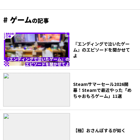
# ゲーム
の記事
『エンディングで泣いたゲー
ム』のエピソードを聞かせて
よ
Steamサマーセール2026開
幕！Steamで最近やった「め
ちゃおもろゲーム」11選
【極】おさんぽするが如く