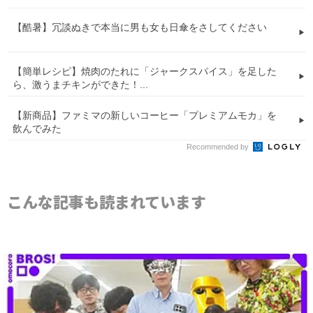
【酷暑】冗談ぬきで本当に男も女も日傘をさしてください
【簡単レシピ】焼肉のたれに「ジャークスパイス」を足した
ら、激うまチキンができた！...
【新商品】ファミマの新しいコーヒー「プレミアムモカ」を
飲んでみた
Recommended by
こんな記事も読まれています