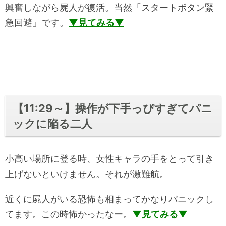
興奮しながら屍人が復活。当然「スタートボタン緊
急回避」です。
▼見てみる▼
【11:29～】操作が下手っぴすぎてパニ
ックに陥る二人
小高い場所に登る時、女性キャラの手をとって引き
上げないといけません。それが激難航。
近くに屍人がいる恐怖も相まってかなりパニックし
てます。この時怖かったなー。
▼見てみる▼