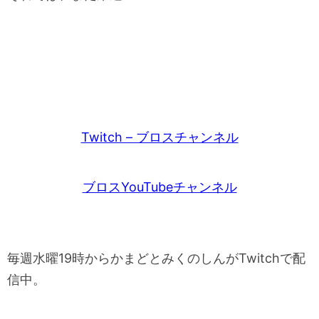
Twitch – ブロスチャンネル
ブロスYouTubeチャンネル
毎週水曜19時からかまどとみくのしんがTwitchで配
信中。