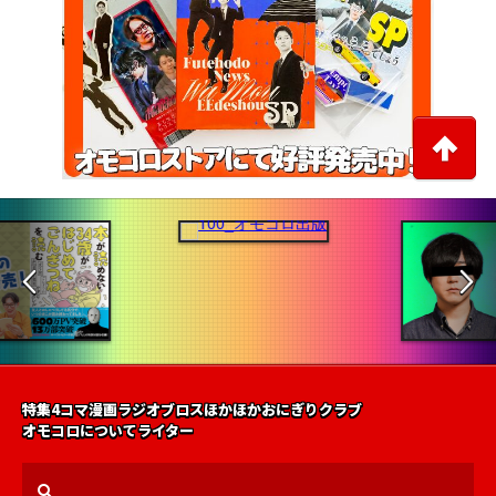
特集
4コマ漫画
ラジオ
ブロス
ほかほかおにぎりクラブ
オモコロについて
ライター