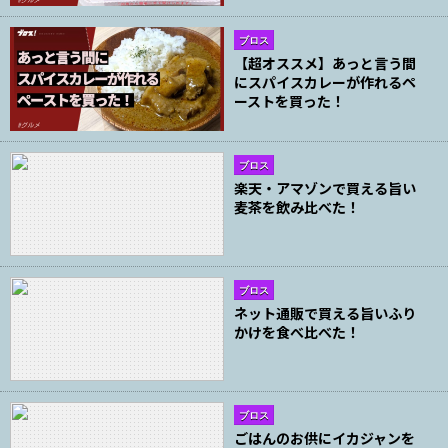
ブロス
【超オススメ】あっと言う間
にスパイスカレーが作れるペ
ーストを買った！
ブロス
楽天・アマゾンで買える旨い
麦茶を飲み比べた！
ブロス
ネット通販で買える旨いふり
かけを食べ比べた！
ブロス
ごはんのお供にイカジャンを