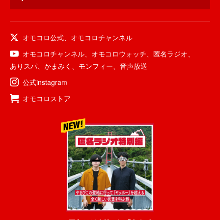
オモコロ公式
、
オモコロチャンネル
オモコロチャンネル
、
オモコロウォッチ
、
匿名ラジオ
、
ありスパ
、
かまみく
、
モンフィー
、
音声放送
公式instagram
オモコロストア