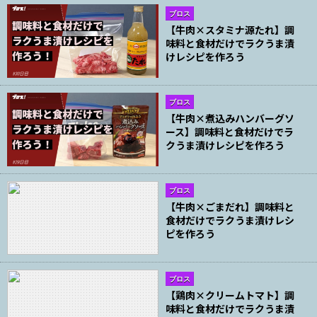
ブロス
【牛肉×スタミナ源たれ】調
味料と食材だけでラクうま漬
けレシピを作ろう
ブロス
【牛肉×煮込みハンバーグソ
ース】調味料と食材だけでラ
クうま漬けレシピを作ろう
ブロス
【牛肉×ごまだれ】調味料と
食材だけでラクうま漬けレシ
ピを作ろう
ブロス
【鶏肉×クリームトマト】調
味料と食材だけでラクうま漬