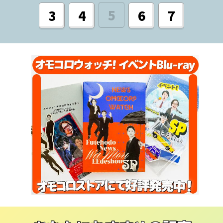
5
3
4
6
7