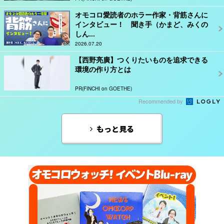
オモコロ愛読者のホラー作家・背筋さんに
インタビュー！ 聞き手（かまど、みくの
しん...
2026.07.20
【西野亮廣】つくりたいものを追求できる
環境の作り方とは
PR(FINCHI on GOETHE)
Recommended by
もっと見る