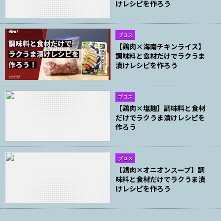
けレシピを作ろう
ブロス
【鶏肉×海南チキンライス】
調味料と食材だけでラクうま
漬けレシピを作ろう
ブロス
【鶏肉×塩麹】調味料と食材
だけでラクうま漬けレシピを
作ろう
ブロス
【鶏肉×オニオンスープ】調
味料と食材だけでラクうま漬
けレシピを作ろう