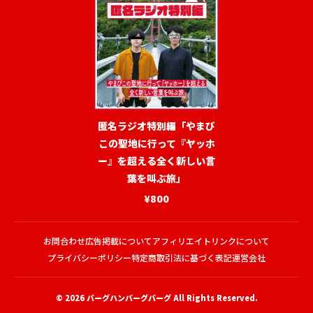
匿名ラジオ特別編「やまび
この聖地に行って『ヤッホ
ー』を超える全く新しい言
葉を叫ぶ旅」
¥800
お問合わせ
広告掲載について
アフィリエイトリンクについて
プライバシーポリシー
特定商取引法に基づく表記
運営会社
© 2026
バーグハンバーグバーグ
All Rights Reserved.