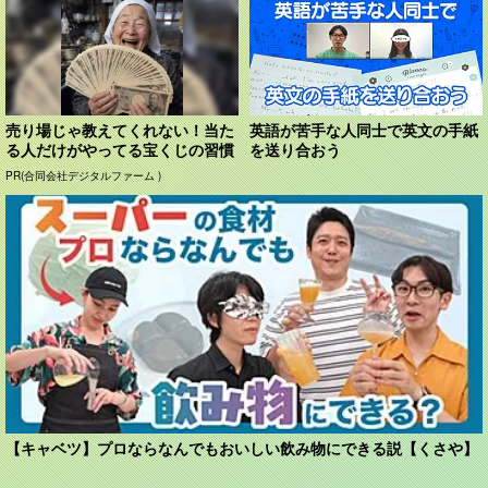
売り場じゃ教えてくれない！当た
英語が苦手な人同士で英文の手紙
る人だけがやってる宝くじの習慣
を送り合おう
PR(合同会社デジタルファーム )
【キャベツ】プロならなんでもおいしい飲み物にできる説【くさや】