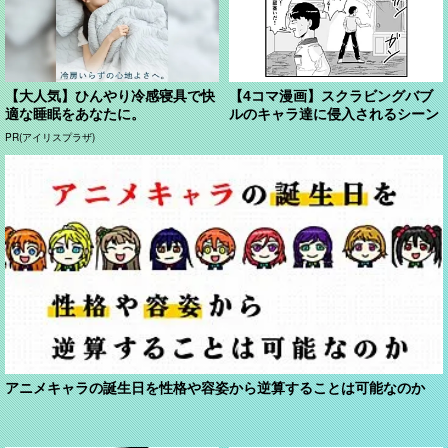
【大人気】ひんやり冷感寝具で快
【4コマ漫画】スクラビングバブ
適な睡眠をあなたに。
ルのキャラ達に侵入されるシーン
PR(アイリスプラザ)
アニメキャラの誕生日を性格や容姿から逆算することは可能なのか