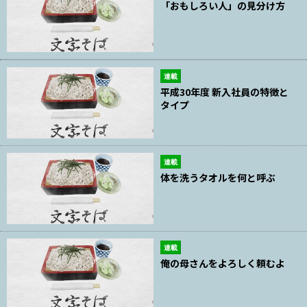
「おもしろい人」の見分け方
連載
平成30年度 新入社員の特徴と
タイプ
連載
体を洗うタオルを何と呼ぶ
連載
俺の母さんをよろしく頼むよ