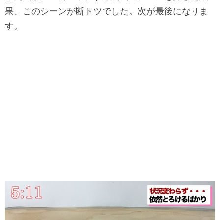
果、このシーンが断トツでした。次が最後になりま
す。