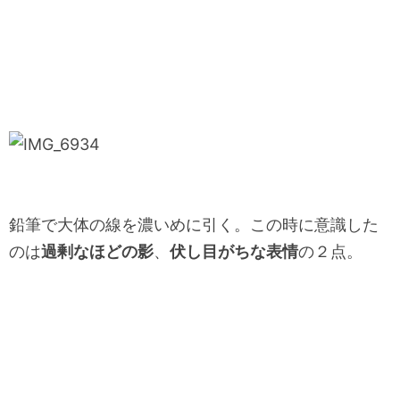
鉛筆で大体の線を濃いめに引く。
この時に意識した
のは
過剰なほどの影
、
伏し目がちな表情
の２点。