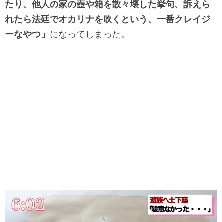
たり、
他人の家の壺や箱を散々壊した挙句、
訴えら
れたら法廷でオカリナを吹くという、
一番クレイジ
ーなやつ」
になってしまった。