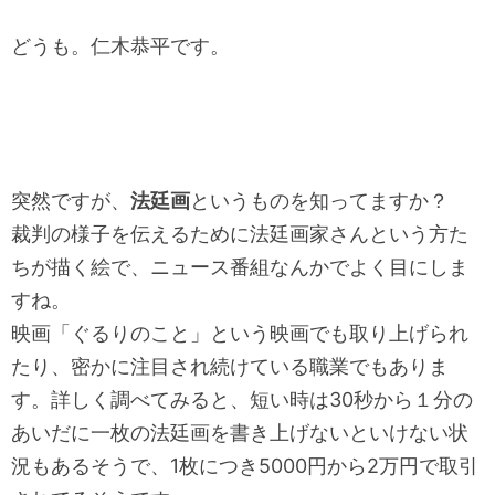
どうも。仁木恭平です。
突然ですが、
法廷画
というものを知ってますか？
裁判の様子を伝えるために法廷画家さんという方た
ちが描く絵で、
ニュース番組なんかでよく目にしま
すね。
映画「ぐるりのこと」という映画でも取り上げられ
たり、
密かに注目され続けている職業でもありま
す。詳しく調べてみると、
短い時は30秒から１分の
あいだに一枚の法廷画を書き上げないと
いけない状
況もあるそうで、
1枚につき5000円から2万円で取引