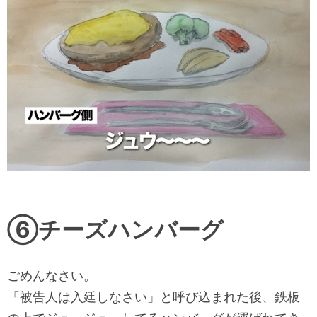
⑥チーズハンバーグ
ごめんなさい。
「被告人は入廷しなさい」と呼び込まれた後、
鉄板