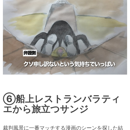
⑥船上レストランバラティ
エから旅立つサンジ
裁判風景に一番マッチする漫画のシーンを探した結