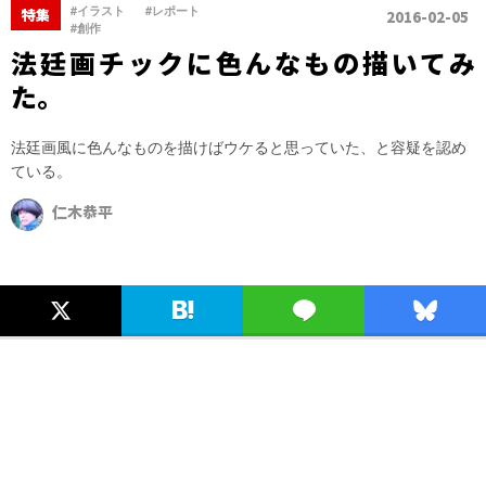
、
、
#イラスト
#レポート
特集
2016-02-05
#創作
法廷画チックに色んなもの描いてみ
た。
法廷画風に色んなものを描けばウケると思っていた、と容疑を認め
ている。
仁木恭平