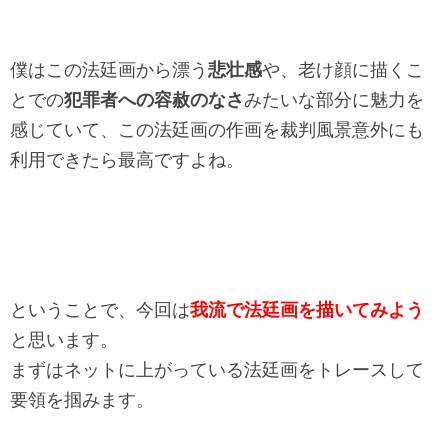
僕はこの法廷画から漂う
悲壮感
や、
老け顔に描くこ
とでの
犯罪者への容赦のなさ
みたいな部分に魅力を
感じていて、
この法廷画の作画を裁判風景意外にも
利用できたら最高ですよね。
ということで、今回は
我流で法廷画を描いてみよう
と思います。
まずはネットに上がっている法廷画をトレースして
要領を掴みます
。