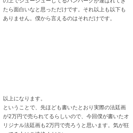
の上でジュージューしてるハンバーグが運ばれてき
たら面白い
なと思っただけです。それ以上も以下も
ありません。
僕から言えるのはそれだけです。
以上になります。
ということで、
先ほども書いたとおり実際の法廷画
が2万円で売られてるらしいの
で、
今回僕が書いたオ
リジナル法廷画も2万円で売ろうと思います。
気が狂