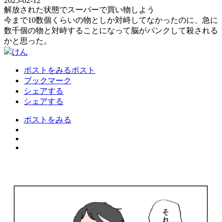
2025-02-12
解放された状態でスーパーで買い物しよう
今まで10数個くらいの物としか対峙してなかったのに、急に
数千個の物と対峙することになって脳がパンクして殺される
かと思った。
けん
ポストをみる
ポスト
ブックマーク
シェアする
シェアする
ポストをみる