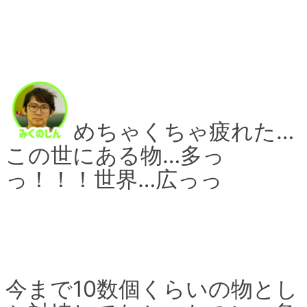
めちゃくちゃ疲れた…
この世にある物…多っ
っ！！！世界…広っっ
今まで10数個くらいの物とし