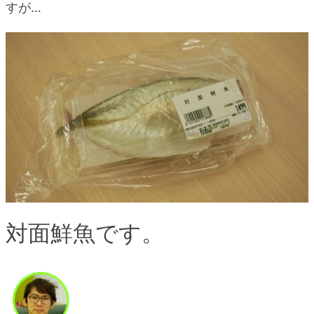
すが…
対面鮮魚です。