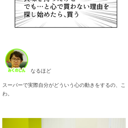
なるほど
スーパーで実際自分がどういう心の動きをするの、こ
わ。