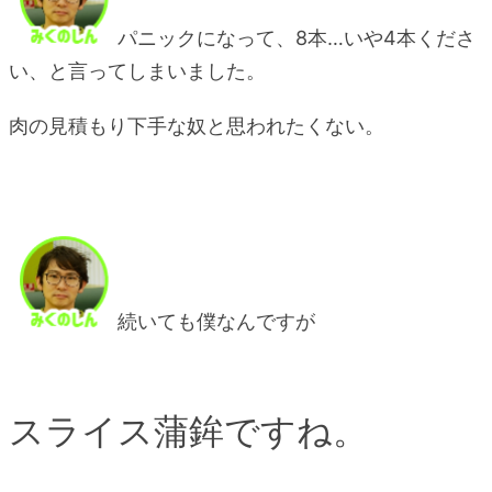
パニックになって、8本…いや4本くださ
い、と言ってしまいました。
肉の見積もり下手な奴と思われたくない。
続いても僕なんですが
スライス蒲鉾ですね。