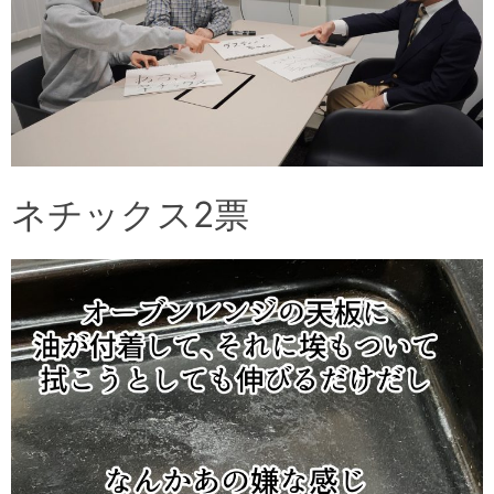
ネチックス2票