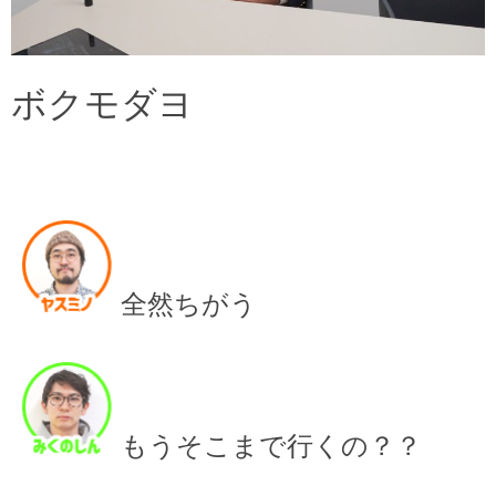
ボクモダヨ
全然ちがう
もうそこまで行くの？？