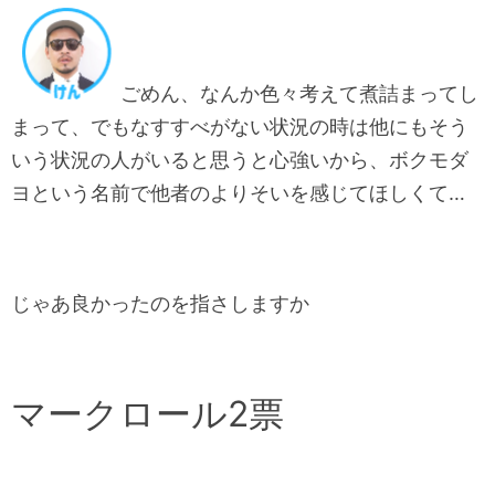
ごめん、なんか色々考えて煮詰まってし
まって、でもなすすべがない状況の時は他にもそう
いう状況の人がいると思うと心強いから、ボクモダ
ヨという名前で他者のよりそいを感じてほしくて…
じゃあ良かったのを指さしますか
マークロール2票