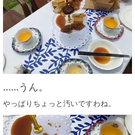
……うん。
やっぱりちょっと汚いですわね。