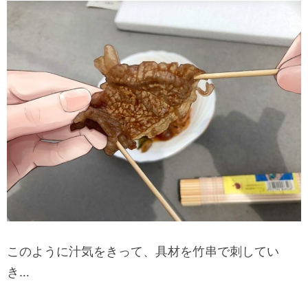
このように汁気をきって、具材を竹串で刺してい
き…