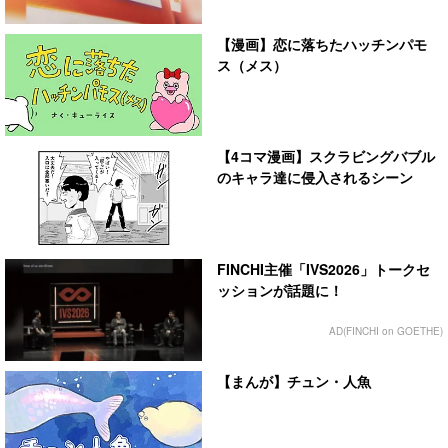
【漫画】恋に落ちたハッチンパモ
ス（メス）
【4コマ漫画】スクラビングバブル
のキャラ達に侵入されるシーン
FINCHI主催「IVS2026」トークセ
ッションが話題に！
AD(FINCHI on GOETHE)
【まんが】チュン・人魚