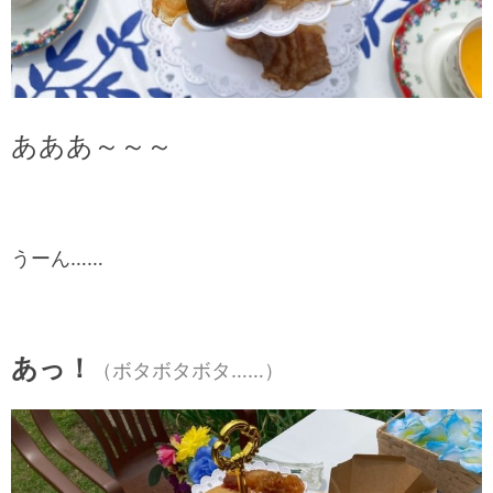
あああ～～～
うーん……
あっ！
（ボタボタボタ……）