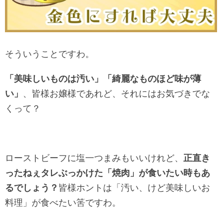
そういうことですわ。
「美味しいものは汚い」「綺麗なものほど味が薄
い」
、皆様お嬢様であれど、それにはお気づきでな
くって？
ローストビーフに塩一つまみもいいけれど、
正直き
ったねぇタレぶっかけた「焼肉」が食いたい時もあ
るでしょう？
皆様ホントは「汚い、けど美味しいお
料理」が食べたい筈ですわ。