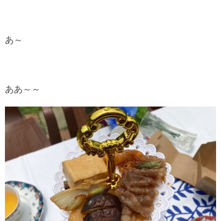
あ～
ああ～～