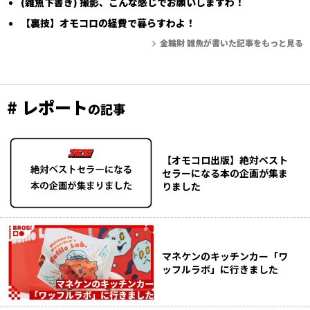
(雑魚下書き) 撮影、こんな感じでお願いしますわ！
【裏技】オモコロの経費で暮らすわよ！
金輪財 雑魚が書いた記事をもっと見る
# レポート
の記事
【オモコロ出版】絶対ベスト
セラーになる本の企画が集ま
りました
マネケンのキッチンカー「ワ
ッフルラボ」に行きました