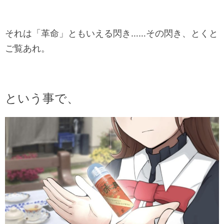
それは「革命」ともいえる閃き……その閃き、とくと
ご覧あれ。
という事で、