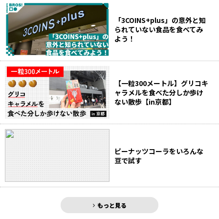
「3COINS+plus」の意外と知
られていない食品を食べてみ
よう！
【一粒300メートル】グリコキ
ャラメルを食べた分しか歩け
ない散歩【in京都】
ピーナッツコーラをいろんな
豆で試す
もっと見る