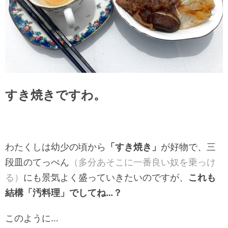
すき焼きですわ。
わたくしは幼少の頃から
「すき焼き」
が好物で、三
段皿のてっぺん
（多分あそこに一番良い奴を乗っけ
る）
にも景気よく盛っていきたいのですが、
これも
結構「汚料理」でしてね…？
このように…