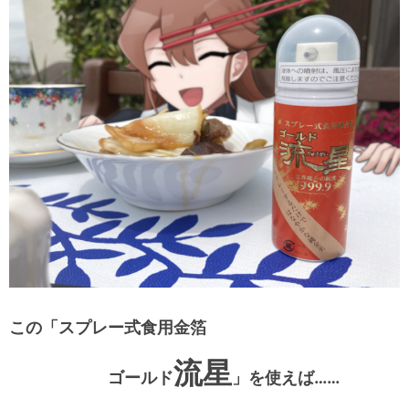
この
「スプレー式食用金箔
流星
ゴールド
」を使えば……