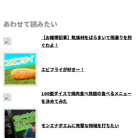
あわせて読みたい
【お嬢様記事】乾燥材をばらまいて雨漏りを防
ぐわよ！
エビフライが好きー！
100面ダイスで焼肉食べ放題の食べるメニュー
を決めてみた
モンエナポエムに完璧な相槌を打ちたい