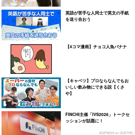
英語が苦手な人同士で英文の手紙
を送り合おう
【4コマ漫画】チョコ人魚バナナ
【キャベツ】プロならなんでもお
いしい飲み物にできる説【くさ
や】
FINCHI主催「IVS2026」トークセ
ッションが話題に！
AD(FINCHI on GOETHE)