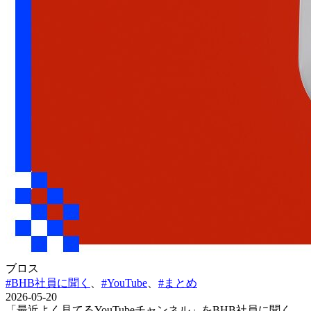
ブロス
#BHB社員に聞く
、
#YouTube
、
#まとめ
2026-05-20
「最近よく見てるYouTubeチャンネル」をBHB社員に聞く