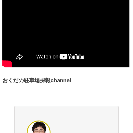
おくだの駐車場探報channel