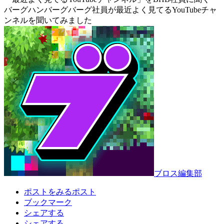
バーグハンバーグバーグ社員が最近よく見てるYouTubeチャ
ンネルを聞いてみました
ブロス編集部
ポストをみる
ポスト
ブックマーク
シェアする
シェアする