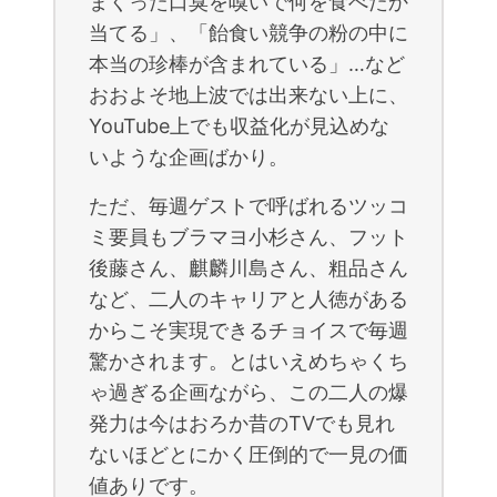
まくった口臭を嗅いで何を食べたか
当てる」、「飴食い競争の粉の中に
本当の珍棒が含まれている」…など
おおよそ地上波では出来ない上に、
YouTube上でも収益化が見込めな
いような企画ばかり。
ただ、毎週ゲストで呼ばれるツッコ
ミ要員もブラマヨ小杉さん、フット
後藤さん、麒麟川島さん、粗品さん
など、二人のキャリアと人徳がある
からこそ実現できるチョイスで毎週
驚かされます。とはいえめちゃくち
ゃ過ぎる企画ながら、この二人の爆
発力は今はおろか昔のTVでも見れ
ないほどとにかく圧倒的で一見の価
値ありです。