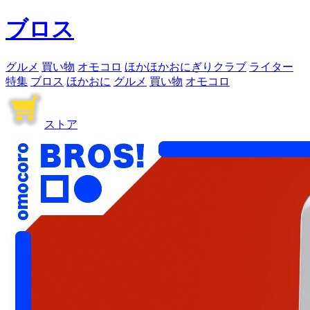
ブロス
グルメ
買い物
オモコロ
ほかほかおにぎりクラブ
ライター
特集
ブロス
ほかおに
グルメ
買い物
オモコロ
ストア