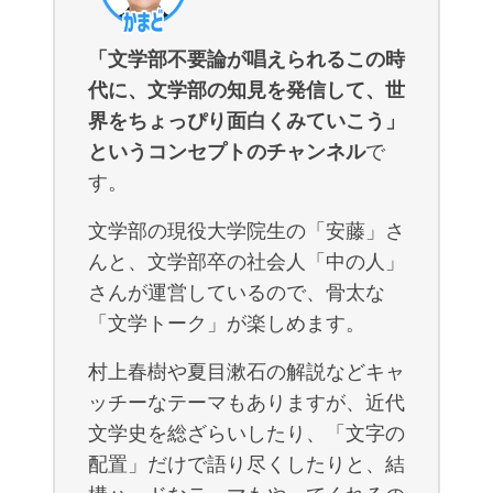
「文学部不要論が唱えられるこの時
代に、文学部の知見を発信して、世
界をちょっぴり面白くみていこう」
というコンセプトのチャンネル
で
す。
文学部の現役大学院生の「安藤」さ
んと、文学部卒の社会人「中の人」
さんが運営しているので、骨太な
「文学トーク」が楽しめます。
村上春樹や夏目漱石の解説などキャ
ッチーなテーマもありますが、近代
文学史を総ざらいしたり、「文字の
配置」だけで語り尽くしたりと、結