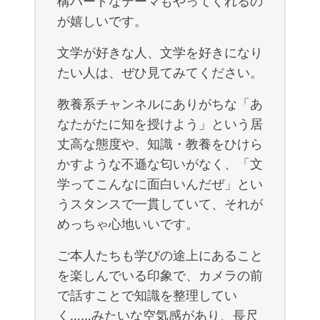
構ハードなテーマもやってくれるの
が嬉しいです。
文学が好きな人、文学を好きになり
たい人は、ぜひ見てみてください。
教養系チャンネルにありがちな「あ
なたがたに知を授けよう」という居
丈高な態度や、知識・教養をひけら
かすような不遜な匂いがなく、「文
学ってこんなに面白いんだぜ」とい
うスタンスで一貫していて、それが
めっちゃ心地いいです。
ご本人たちも学びの途上にあること
を楽しんでいる印象で、カメラの前
で話すことで知識を整理してい
く……みたいな空気感があり、長尺