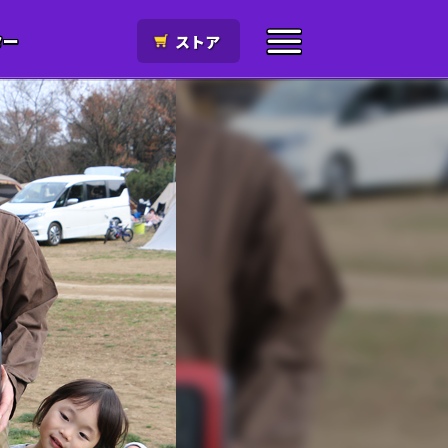
ター
ストア