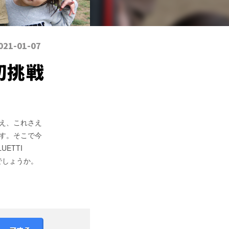
021-01-07
初挑戦
え、これさえ
す。そこで今
ETTI
でしょうか。