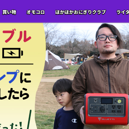
買い物
オモコロ
ほかほかおにぎりクラブ
ライ