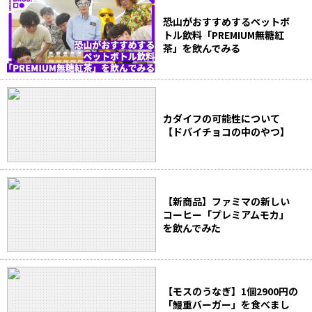
恐山がおすすめするペットボ
トル飲料「PREMIUM無糖紅
茶」を飲んでみる
カダイフの可能性について
【ドバイチョコの中のやつ】
【新商品】ファミマの新しい
コーヒー「プレミアムモカ」
を飲んでみた
【モスのうなぎ】1個2900円の
「鰻重バーガー」を食べまし