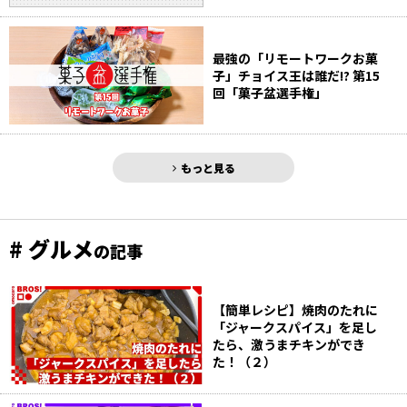
最強の「リモートワークお菓
子」チョイス王は誰だ!? 第15
回「菓子盆選手権」
もっと見る
# グルメ
の記事
【簡単レシピ】焼肉のたれに
「ジャークスパイス」を足し
たら、激うまチキンができ
た！（２）