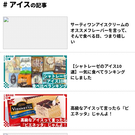
# アイス
の記事
サーティワンアイスクリームの
オススメフレーバーを言って、
そんで食べる日、つまり嬉し
い
【シャトレーゼのアイス10
選】一気に食べてランキング
にしました
高級なアイスって言ったら『ビ
エネッタ』じゃんよ！