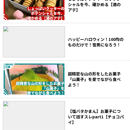
シャルを今、確かめる【酒の
アテ】
ハッピーハロウィン！100均の
ものだけで！雪男になろう！
超精密な山の形をしたお菓子
「山菓子」を愛でながら食べ
よう！
【塩バタかまん】お菓子につ
いて話すスレpart1【チョコパ
イ】