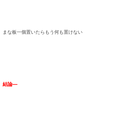
まな板一個置いたらもう何も置けない
結論―