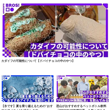
カダイフの可能性について【ドバイチョコの中のやつ】
【氷です】夏を乗り越えるための“おす
恐山がおすすめするペットボトル飲料