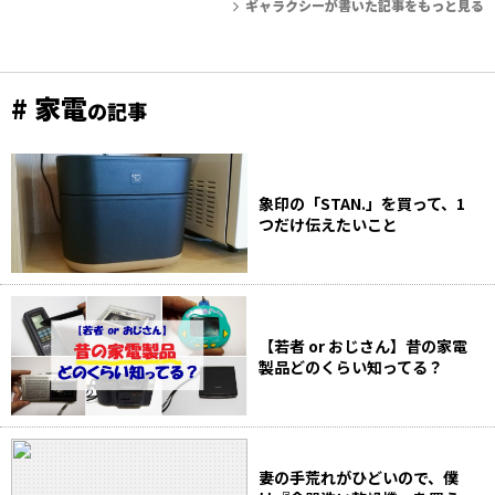
ギャラクシーが書いた記事をもっと見る
# 家電
の記事
象印の「STAN.」を買って、1
つだけ伝えたいこと
【若者 or おじさん】昔の家電
製品どのくらい知ってる？
妻の手荒れがひどいので、僕