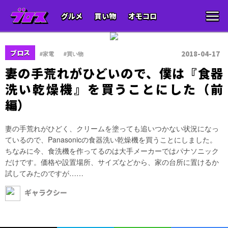
グルメ
買い物
オモコロ
、
ブロス
2018-04-17
#家電
#買い物
妻の手荒れがひどいので、僕は『食器
洗い乾燥機』を買うことにした（前
編）
妻の手荒れがひどく、クリームを塗っても追いつかない状況になっ
ているので、Panasonicの食器洗い乾燥機を買うことにしました。
ちなみに今、食洗機を作ってるのは大手メーカーではパナソニック
だけです。価格や設置場所、サイズなどから、家の台所に置けるか
試してみたのですが……
ギャラクシー