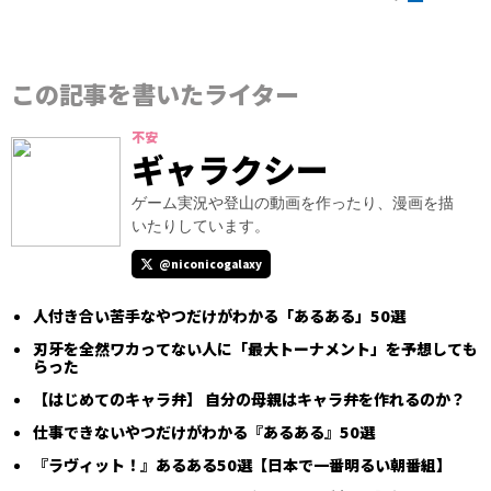
この記事を書いたライター
不安
ギャラクシー
ゲーム実況や登山の動画を作ったり、漫画を描
いたりしています。
@niconicogalaxy
人付き合い苦手なやつだけがわかる「あるある」50選
刃牙を全然ワカってない人に「最大トーナメント」を予想しても
らった
【はじめてのキャラ弁】 自分の母親はキャラ弁を作れるのか？
仕事できないやつだけがわかる『あるある』50選
『ラヴィット！』あるある50選【日本で一番明るい朝番組】