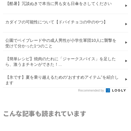
【酷暑】冗談ぬきで本当に男も女も日傘をさしてください
カダイフの可能性について【ドバイチョコの中のやつ】
公園でベイブレード中の成人男性が小学生軍団10人に襲撃を
受けて分かった1つのこと
【簡単レシピ】焼肉のたれに「ジャークスパイス」を足した
ら、激うまチキンができた！...
【氷です】夏を乗り越えるための“おすすめアイテム”を紹介し
ます
Recommended by
こんな記事も読まれています