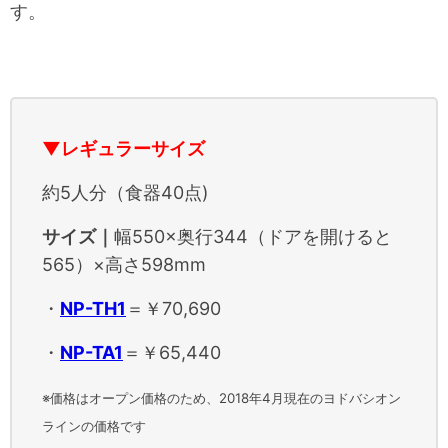
す。
▼レギュラーサイズ
約5人分（食器40点)
サイズ｜
幅550×奥行344（ドアを開けると
565）×高さ598mm
・
NP-TH1
＝￥70,690
・
NP-TA1
＝￥65,440
※価格はオープン価格のため、2018年4月現在のヨドバシオン
ラインの価格です