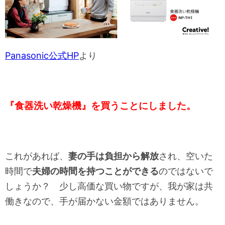
Panasonic公式HP
より
『食器洗い乾燥機』を買うことにしました。
これがあれば、
妻の手は負担から解放
され、空いた
時間で
夫婦の時間を持つことができる
のではないで
しょうか？ 少し高価な買い物ですが、我が家は共
働きなので、手が届かない金額ではありません。