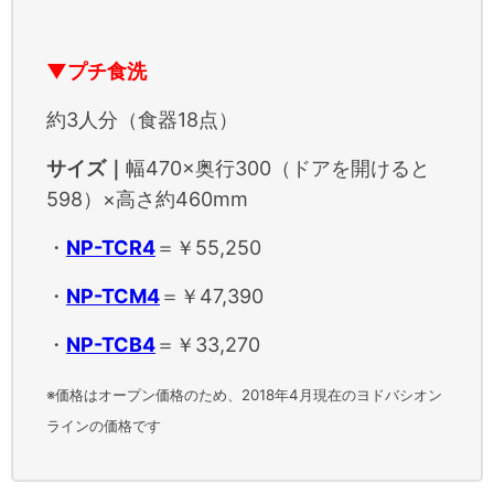
▼プチ食洗
約3人分（食器18点）
サイズ｜
幅470×奥行300（ドアを開けると
598）×高さ約460mm
・
NP-TCR4
＝￥55,250
・
NP-TCM4
＝￥47,390
・
NP-TCB4
＝￥33,270
※価格はオープン価格のため、2018年4月現在のヨドバシオン
ラインの価格です