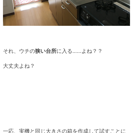
それ、ウチの
狭い台所
に入る……よね？？
大丈夫よね？
一応、実機と同じ大きさの箱を作成して試すことに