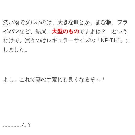
洗い物でダルいのは、
大きな皿
とか、
まな板
、
フラ
イパン
など、結局、
大型のもの
ですよね？ という
わけで、買うのはレギュラーサイズの「NP-TH1」に
しました。
よし、これで妻の手荒れも良くなるぞ～！
…………ん？