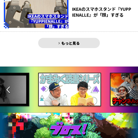
IKEAのスマホスタンド『YUPP
IENALLE』が「顔」すぎる
もっと見る