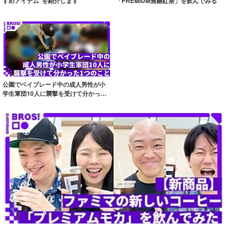
すめアイテム”を紹介します
「PREMIUM無糖紅茶」を飲んでみる
公園でベイブレード中の成人男性が小
学生軍団10人に襲撃を受けて分かった1
つのこと