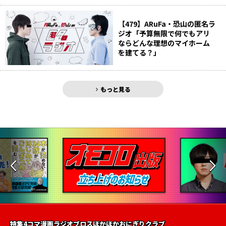
【479】ARuFa・恐山の匿名ラ
ジオ「予算無限で何でもアリ
ならどんな理想のマイホーム
を建てる？」
もっと見る
特集
4コマ漫画
ラジオ
ブロス
ほかほかおにぎりクラブ