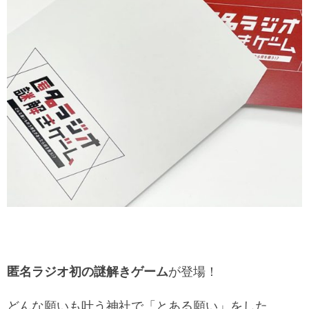
匿名ラジオ初の謎解きゲーム
が登場！
どんな願いも叶う神社で「とある願い」をした