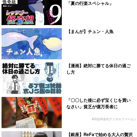
「夏の行楽スペシャル」
【まんが】チュン・人魚
【漫画】絶対に勝てる休日の過ご
し方
「〇〇した後に必ず宝くじを買い
なさい」貧乏が億万長者に
AD(合同会社デジタルファーム )
【銀座】ReFaで始める大人の贅沢