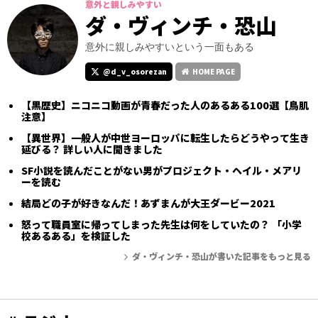
意外と親しみやすい
ダ・ヴィンチ・恐山
意外に親しみやすいという一面もある
@d_v_osorezan
HOME PAGE
【黒歴史】ニコニコ動画が青春だった人のあるある100選【鳥肌
注意】
【異世界】一般人が中世ヨーロッパに転生したらどうやって生き
延びる？ 詳しい人に聞きました
SF小説を読んだことがない男がプロジェクト・ヘイル・メアリ
ーを読む
結局どの子が好きなんだ！あずまんが大王ダービー2021
怒って職員室に帰ってしまった先生は何をしていたの？ 「小学
校あるある」を検証した
ダ・ヴィンチ・恐山が書いた記事をもっと見る