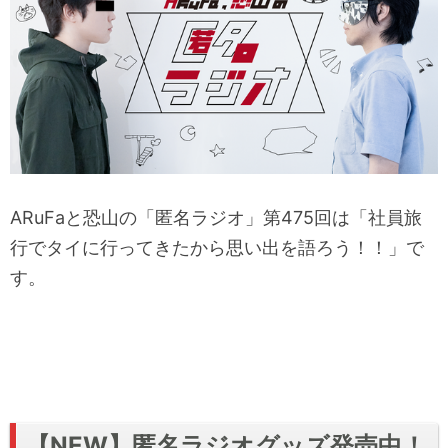
ARuFaと恐山の「匿名ラジオ」第475回は「社員旅
行でタイに行ってきたから思い出を語ろう！！」で
す。
【NEW】匿名ラジオグッズ発売中！