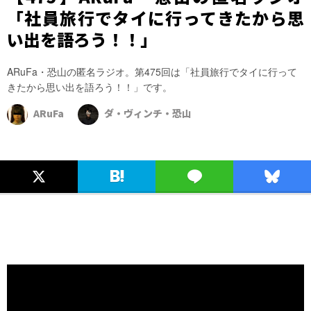
「社員旅行でタイに行ってきたから思
い出を語ろう！！」
ARuFa・恐山の匿名ラジオ。第475回は「社員旅行でタイに行って
きたから思い出を語ろう！！」です。
ARuFa
ダ・ヴィンチ・恐山