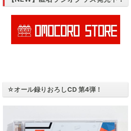
☆オール録りおろしCD 第4弾！