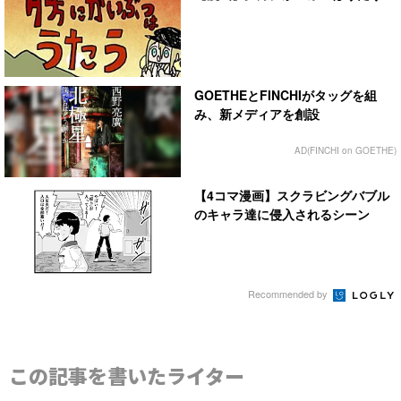
GOETHEとFINCHIがタッグを組
み、新メディアを創設
AD(FINCHI on GOETHE)
【4コマ漫画】スクラビングバブル
のキャラ達に侵入されるシーン
Recommended by
この記事を書いたライター