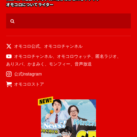
オモコロについて
ライター
オモコロ公式
、
オモコロチャンネル
オモコロチャンネル
、
オモコロウォッチ
、
匿名ラジオ
、
ありスパ
、
かまみく
、
モンフィー
、
音声放送
公式instagram
オモコロストア