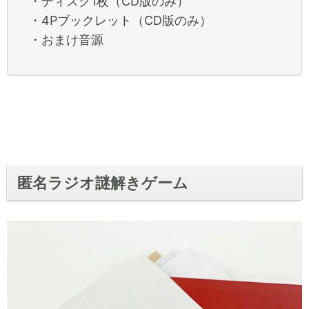
・ディスク1枚（CD版のみ）
・4Pブックレット（CD版のみ）
・おまけ音源
匿名ラジオ謎解きゲーム