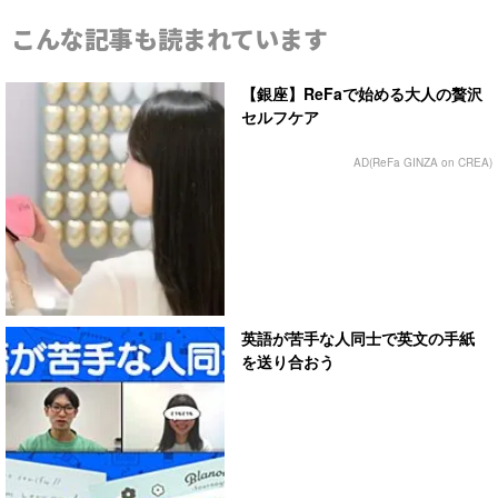
こんな記事も読まれています
【銀座】ReFaで始める大人の贅沢
セルフケア
AD(ReFa GINZA on CREA)
英語が苦手な人同士で英文の手紙
を送り合おう