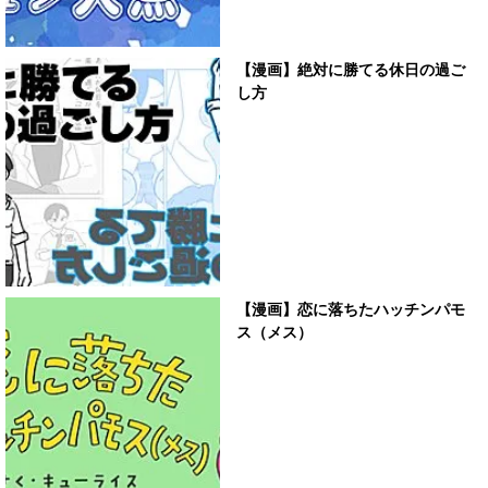
【漫画】絶対に勝てる休日の過ご
し方
【漫画】恋に落ちたハッチンパモ
ス（メス）