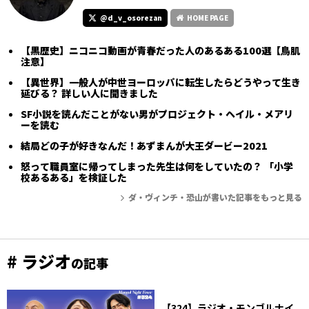
@d_v_osorezan
HOME PAGE
【黒歴史】ニコニコ動画が青春だった人のあるある100選【鳥肌
注意】
【異世界】一般人が中世ヨーロッパに転生したらどうやって生き
延びる？ 詳しい人に聞きました
SF小説を読んだことがない男がプロジェクト・ヘイル・メアリ
ーを読む
結局どの子が好きなんだ！あずまんが大王ダービー2021
怒って職員室に帰ってしまった先生は何をしていたの？ 「小学
校あるある」を検証した
ダ・ヴィンチ・恐山が書いた記事をもっと見る
# ラジオ
の記事
【324】ラジオ・モンゴルナイ