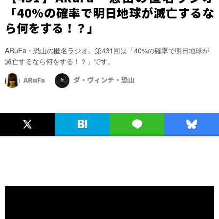
「40%の確率で明日地球が滅亡するな
ら何をする！？」
ARuFa・恐山の匿名ラジオ。第431回は「40%の確率で明日地球が
滅亡するなら何をする！？」です。
ARuFa
ダ・ヴィンチ・恐山