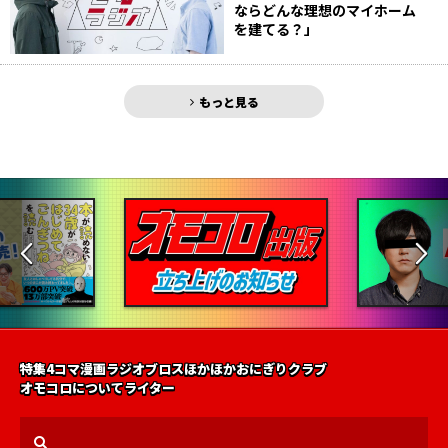
ならどんな理想のマイホーム
を建てる？」
もっと見る
特集
4コマ漫画
ラジオ
ブロス
ほかほかおにぎりクラブ
オモコロについて
ライター