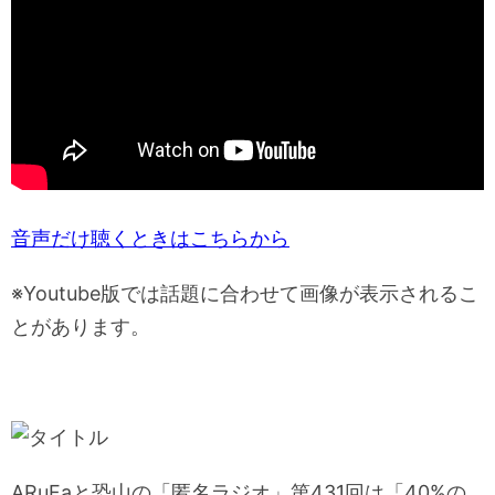
音声だけ聴くときはこちらから
※Youtube版では話題に合わせて画像が表示されるこ
とがあります。
ARuFaと恐山の「匿名ラジオ」第431回は「40%の