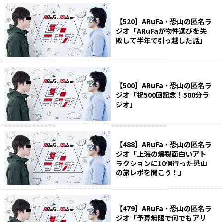
【520】ARuFa・恐山の匿名ラ
ジオ「ARuFaが物件選びを失
敗して半年で引っ越した話」
【500】ARuFa・恐山の匿名ラ
ジオ「祝500回記念！500分ラ
ジオ」
【488】ARuFa・恐山の匿名ラ
ジオ「上海の爆裂面白いアト
ラクションに10個行った恐山
の旅レポを聞こう！」
【479】ARuFa・恐山の匿名ラ
ジオ「予算無限で何でもアリ