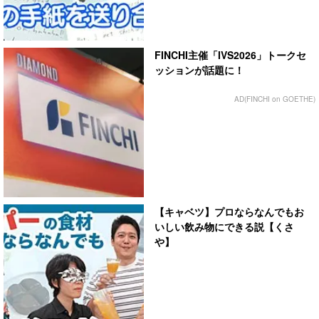
FINCHI主催「IVS2026」トークセ
ッションが話題に！
AD(FINCHI on GOETHE)
【キャベツ】プロならなんでもお
いしい飲み物にできる説【くさ
や】