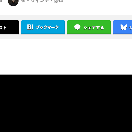
a
ダ・ヴィンチ・恐山
ブックマーク
スト
シェアする