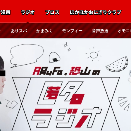
マ漫画
ラジオ
ブロス
ほかほかおにぎりクラブ
オ
ありスパ
かまみく
モンフィー
音声放送
オモコ