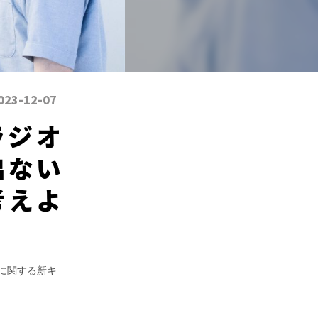
023-12-07
ラジオ
出ない
考えよ
習に関する新キ