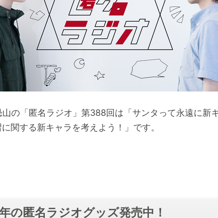
と恐山の「匿名ラジオ」第388回は「サンタって永遠に新
習に関する新キャラを考えよう！」です。
23年の匿名ラジオグッズ発売中！