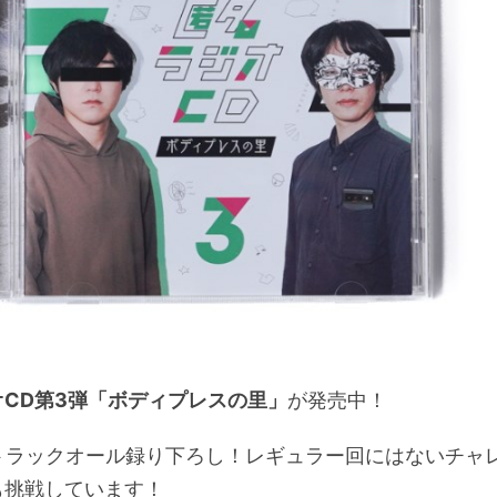
オCD第3弾「ボディプレスの里」
が発売中！
0トラックオール録り下ろし！レギュラー回にはないチャ
も挑戦しています！