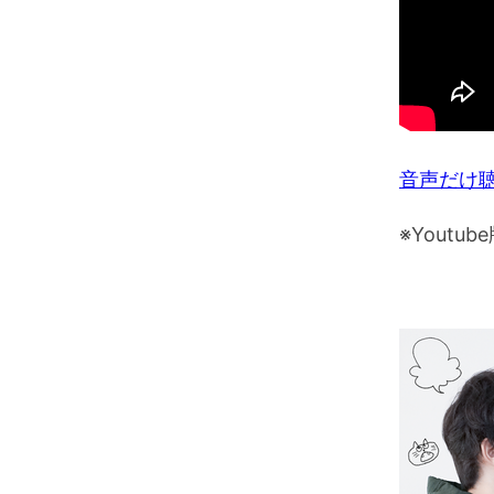
音声だけ
※Yout