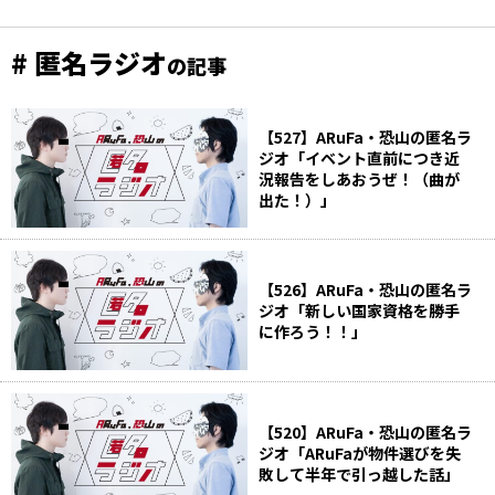
# 匿名ラジオ
の記事
【527】ARuFa・恐山の匿名ラ
ジオ「イベント直前につき近
況報告をしあおうぜ！（曲が
出た！）」
【526】ARuFa・恐山の匿名ラ
ジオ「新しい国家資格を勝手
に作ろう！！」
【520】ARuFa・恐山の匿名ラ
ジオ「ARuFaが物件選びを失
敗して半年で引っ越した話」