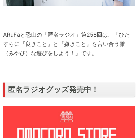
ARuFaと恐山の「匿名ラジオ」第258回は、「ひた
すらに『良きこと』と『嫌きこと』を言い合う雅
（みやび）な遊びをしよう！」です。
匿名ラジオグッズ発売中！