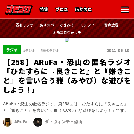
特集
ブロス
ほかおに
匿名ラジオ
ありスパ
かまみく
モンフィー
音声放送
オモコロウォッチ
、
ラジオ
2021-06-10
#ラジオ
#匿名ラジオ
【258】ARuFa・恐山の匿名ラジオ
「ひたすらに『良きこと』と『嫌きこ
と』を言い合う雅（みやび）な遊びを
しよう！」
ARuFa・恐山の匿名ラジオ。第258回は「ひたすらに『良きこと』
と『嫌きこと』を言い合う雅（みやび）な遊びをしよう！」です。
ARuFa
ダ・ヴィンチ・恐山