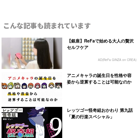
こんな記事も読まれています
【銀座】ReFaで始める大人の贅沢
セルフケア
AD(ReFa GINZA on CREA)
アニメキャラの誕生日を性格や容
姿から逆算することは可能なのか
レッツゴー怪奇組おかわり 第九話
「夏の行楽スペシャル」