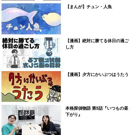
【まんが】チュン・人魚
【漫画】絶対に勝てる休日の過ご
し方
【漫画】夕方にかいぶつはうたう
本格探偵物語 第5話『いつもの昼
下がり』