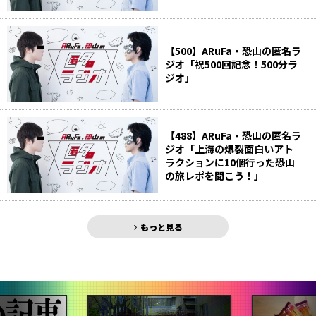
【500】ARuFa・恐山の匿名ラ
ジオ「祝500回記念！500分ラ
ジオ」
【488】ARuFa・恐山の匿名ラ
ジオ「上海の爆裂面白いアト
ラクションに10個行った恐山
の旅レポを聞こう！」
もっと見る