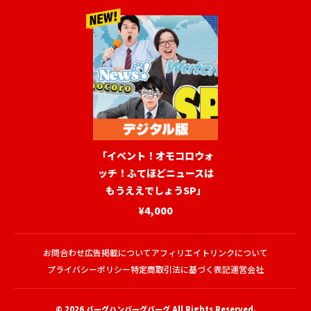
「イベント！オモコロウォ
ッチ！ふてほどニュースは
もうええでしょうSP」
¥4,000
お問合わせ
広告掲載について
アフィリエイトリンクについて
プライバシーポリシー
特定商取引法に基づく表記
運営会社
© 2026
バーグハンバーグバーグ
All Rights Reserved.