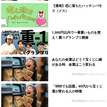
【漫画】恋に落ちたハッチンパモ
ス（メス）
1,000円以内で一番重いものを買
え！重-1グランプリ開催
あなたの金運はどう？宝くじに縁
がある時、金運はこう変わる
AD(合同会社デジタルファーム )
「SNSでも話題」60代から宝くじ
運が変わる人の特徴
AD(合同会社デジタルファーム )