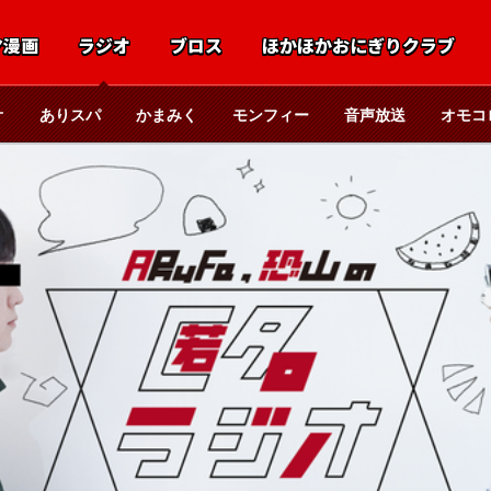
マ漫画
ラジオ
ブロス
ほかほかおにぎりクラブ
オ
ありスパ
かまみく
モンフィー
音声放送
オモコ