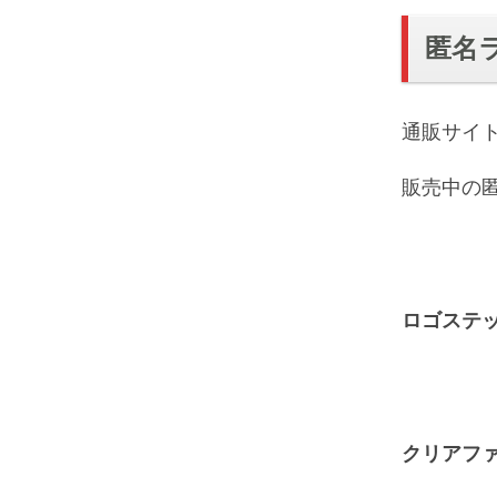
匿名
通販サイ
販売中の
ロゴステ
クリアファ