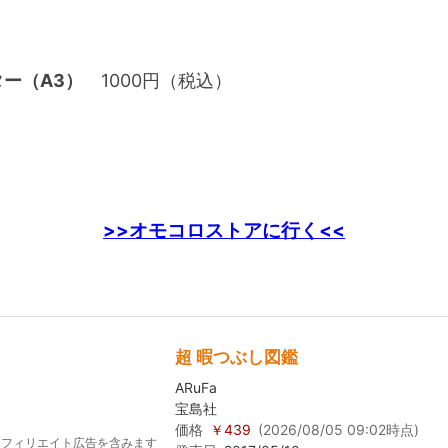
ー（A3）
1000円（税込）
>>オモコロストアに行く<<
超 暇つぶし図鑑
ARuFa
宝島社
価格
￥439
(2026/08/05 09:02時点)
アフィリエイト広告を含みます