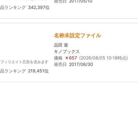
発売日
2017/05/10
品ランキング
342,397位
名称未設定ファイル
品田 遊
キノブックス
価格
￥657
(2026/08/05 10:18時点)
アフィリエイト広告を含みます
発売日
2017/06/30
品ランキング
219,451位