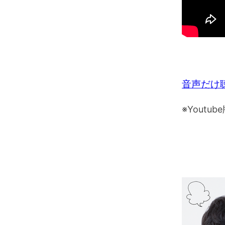
音声だけ
※Yout