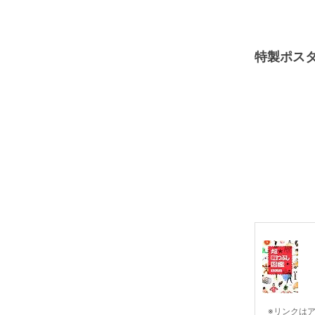
特製ポスタ
※リンクは