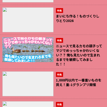
特集
まいにち作る！ものづくりし
りとり2026
特集
ニュースで見るカモの親子って
マジでめっっちゃかわいくな
い？？ 俺も見たいので生まれ
るまでを観察してみまし
た！！
特集
1,000円以内で一番重いものを
買え！重-1グランプリ開催
特集