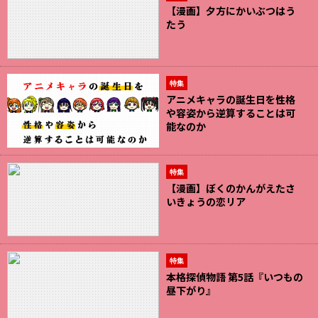
【漫画】夕方にかいぶつはう
たう
特集
アニメキャラの誕生日を性格
や容姿から逆算することは可
能なのか
特集
【漫画】ぼくのかんがえたさ
いきょうの恋リア
特集
本格探偵物語 第5話『いつもの
昼下がり』