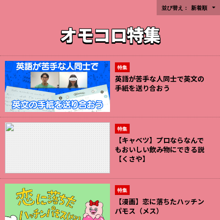
並び替え：
新着順
オモコロ特集
特集
英語が苦手な人同士で英文の
手紙を送り合おう
特集
【キャベツ】プロならなんで
もおいしい飲み物にできる説
【くさや】
特集
【漫画】恋に落ちたハッチン
パモス（メス）