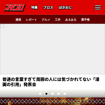
特集
ブロス
ほかおに
漫画
レポート
グルメ
工作
あるある
選手権
普通の言葉すぎて周囲の人には気づかれてない「漫
画の引用」発表会