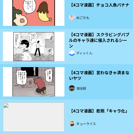
【4コマ漫画】チョコ人魚バナナ
めごちも
【4コマ漫画】スクラビングバブ
ルのキャラ達に侵入されるシー
ン
ディッくん
【4コマ漫画】言わなきゃ済まな
いヤツ
鴻池剛
【4コマ漫画】悲熊「キャラ化」
キューライス