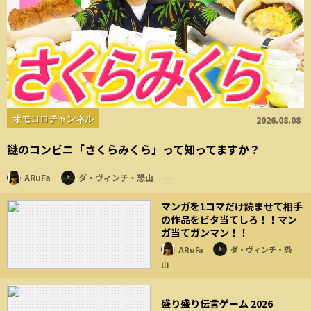
オモコロチャンネル
2026.08.08
謎のコンビニ「さくらみくら」って知ってますか？
ARuFa
ダ・ヴィンチ・恐山
…
マンガを1コマだけ読ませて相手
の作品をビタ当てしろ！！マン
ガ当てガンマン！！
ARuFa
ダ・ヴィンチ・恐
山
…
盛り盛り伝言ゲーム 2026