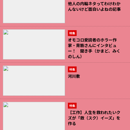
他人の内輪ネタってわけわか
んないけど面白いよねの記事
特集
オモコロ愛読者のホラー作
家・背筋さんにインタビュ
ー！ 聞き手（かまど、みく
のしん）
特集
河川敷
特集
【工作】人生を救われたいク
ズが「救（スク）イーズ」を
作る