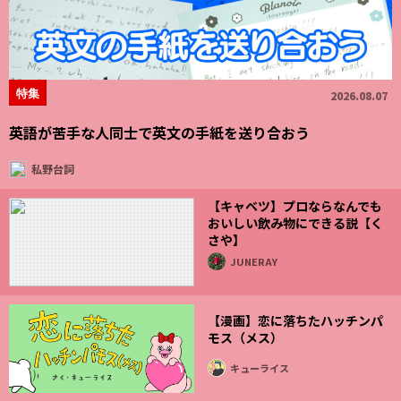
特集
2026.08.07
英語が苦手な人同士で英文の手紙を送り合おう
私野台詞
【キャベツ】プロならなんでも
おいしい飲み物にできる説【く
さや】
JUNERAY
【漫画】恋に落ちたハッチンパ
モス（メス）
キューライス