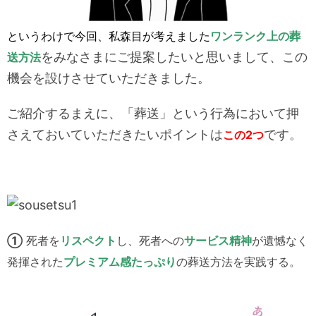
というわけで今回、私森目が考えました
ワンランク上の葬
をみなさまにご提案したいと思いまして、この
送方法
機会を設けさせていただきました。
ご紹介するまえに、「葬送」という行為において押
さえておいていただきたいポイントは
です。
この2つ
①
死者を
リスペクト
し、死者への
サービス精神
が遺憾なく
発揮された
プレミアム感たっぷり
の葬送方法を実践する。