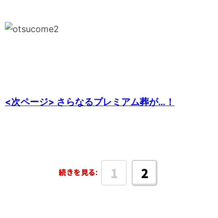
<次ページ> さらなるプレミアム葬が…！
1
2
続きを見る: