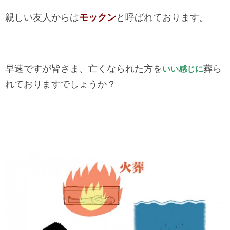
親しい友人からは
モックン
と呼ばれております。
早速ですが皆さま、亡くなられた方を
葬ら
いい感じに
れておりますでしょうか？