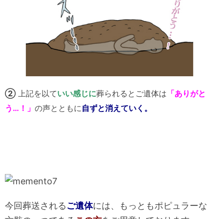
②
上記を以て
いい感じに
葬られるとご遺体は
「ありがと
う…！」
の声とともに
自ずと消えていく。
今回葬送される
ご遺体
には、もっともポピュラーな