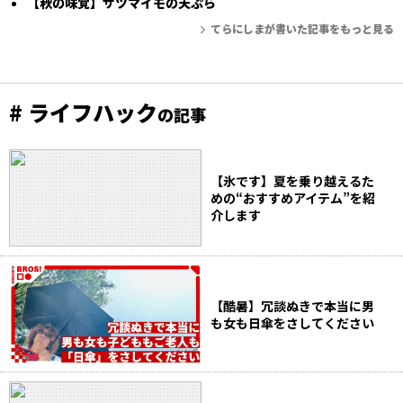
【秋の味覚】サツマイモの天ぷら
てらにしまが書いた記事をもっと見る
# ライフハック
の記事
【氷です】夏を乗り越えるた
めの“おすすめアイテム”を紹
介します
【酷暑】冗談ぬきで本当に男
も女も日傘をさしてください