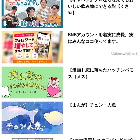
いしい飲み物にできる説【くさ
や】
SNSアカウントを着実に成長。実
はみんなココ使ってます。
AD(Dreaw合同会社)
【漫画】恋に落ちたハッチンパモ
ス（メス）
【まんが】チュン・人魚
【4コマ漫画】スクラビングバブル