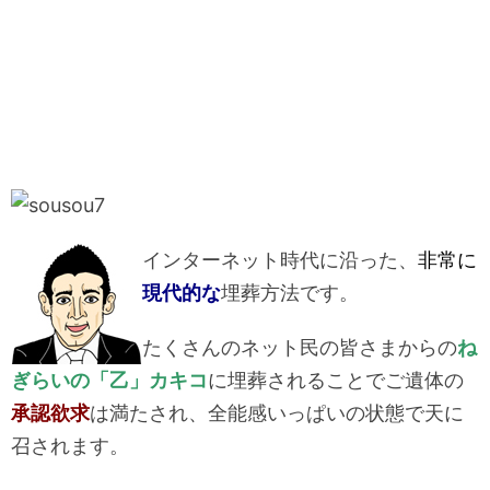
インターネット時代に沿った、
非常に
現代的
な
埋葬方法です。
たくさんのネット民の皆さまからの
ね
ぎらいの「乙」カキコ
に埋葬されることでご遺体の
承認欲求
は満たされ、全能感いっぱいの状態で天に
召されます。