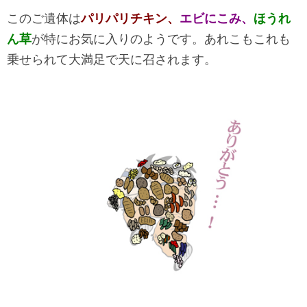
このご遺体は
パリパリチキン、
エビにこみ、
ほうれ
ん草
が特にお気に入りのようです。あれこもこれも
乗せられて大満足で天に召されます。