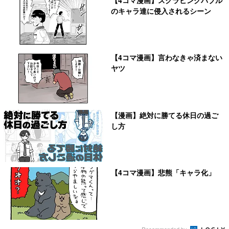
のキャラ達に侵入されるシーン
【4コマ漫画】言わなきゃ済まない
ヤツ
【漫画】絶対に勝てる休日の過ご
し方
【4コマ漫画】悲熊「キャラ化」
Recommended by