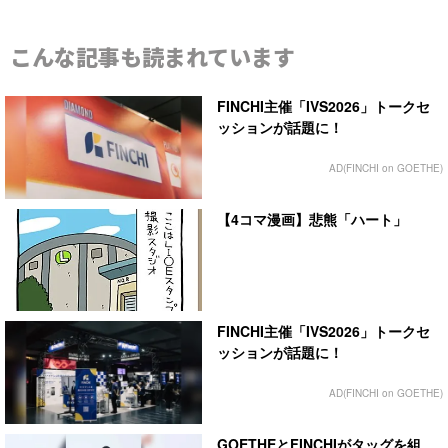
こんな記事も読まれています
FINCHI主催「IVS2026」トークセ
ッションが話題に！
AD(FINCHI on GOETHE)
【4コマ漫画】悲熊「ハート」
FINCHI主催「IVS2026」トークセ
ッションが話題に！
AD(FINCHI on GOETHE)
GOETHEとFINCHIがタッグを組