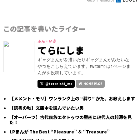
この記事を書いたライター
ふん・いき
てらにしま
ギャグまんがを描いたりギャグまんがみたいな
やつをこしらえています。twitterでは1ページま
んがを投稿しています。
@teranishi_ma
HOME PAGE
【メメント・モリ】ワンランク上の “葬り” かた、お教えします
【読書の秋】文庫本を読んでいたい男
【オーパーツ】古代民族エタトゥワの壁画に現代人の起源を見
た！
1Pまんが The Best “Pleasure” ＆ “Treasure”