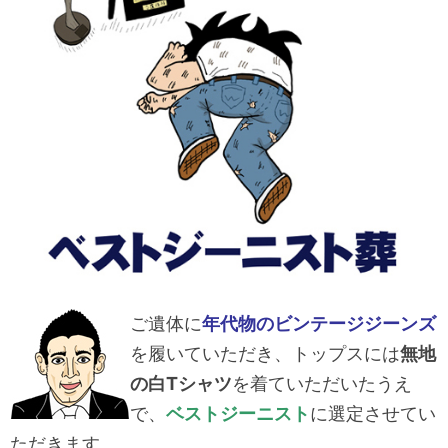
ご遺体に
年代物のビンテージジーンズ
を履いていただき、トップスには
無地
の白Tシャツ
を着ていただいたうえ
で、
ベストジーニスト
に選定させてい
ただきます。