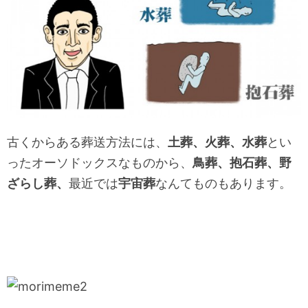
古くからある葬送方法には、
土葬、火葬、水葬
とい
ったオーソドックスなものから、
鳥葬、抱石葬、野
ざらし葬、
最近では
宇宙葬
なんてものもあります。