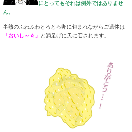
にとってもそれは例外ではありませ
ん。
半熟のふわふわとろとろ卵に包まれながらご遺体は
「おいし～☆」
と満足げに天に召されます。