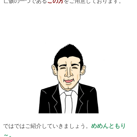
亡骸の一つである
この方
をご用意しております。
めめんともり
ではではご紹介していきましょう。
～。