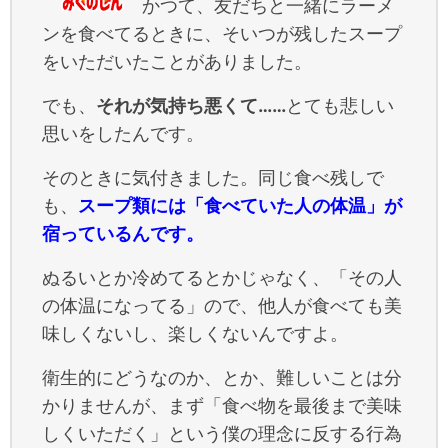
かつて、友だちと一緒にラーメ
ンを食べてるときに、そいつが残したスープ
をいただいたことがありました。
でも、
それが気持ち悪くて……
とても悲しい
思いをしたんです。
そのときに気付きました。同じ食べ残しで
も、
スープ類には「食べていた人の体温」が
宿っているんです。
ぬるいとか冷めてるとかじゃなく、「その人
の体温になってる」ので、他人が食べても美
味しくないし、楽しくないんですよ。
衛生的にどうなのか、とか、難しいことは分
かりませんが、まず「食べ物を最後まで美味
しくいただく」という僕の理念に反する行為