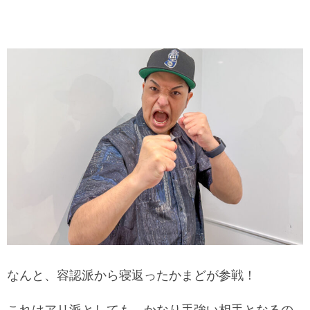
なんと、容認派から寝返ったかまどが参戦！
これはアリ派としても、かなり手強い相手となるの