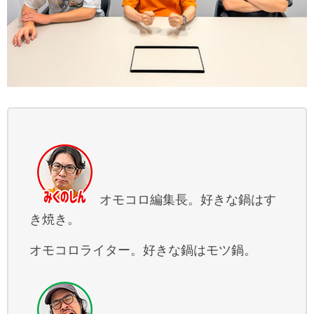
オモコロ編集長。好きな鍋はす
き焼き。
オモコロライター。好きな鍋はモツ鍋。