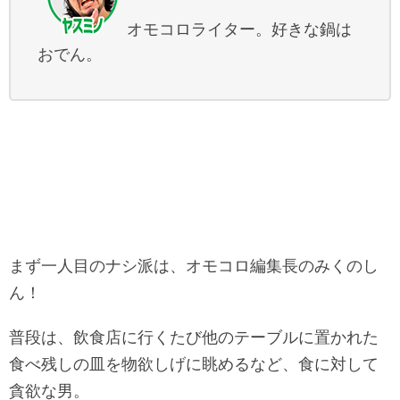
オモコロライター。好きな鍋は
おでん。
まず一人目のナシ派は、オモコロ編集長のみくのし
ん！
普段は、飲食店に行くたび他のテーブルに置かれた
食べ残しの皿を物欲しげに眺めるなど、食に対して
貪欲な男。