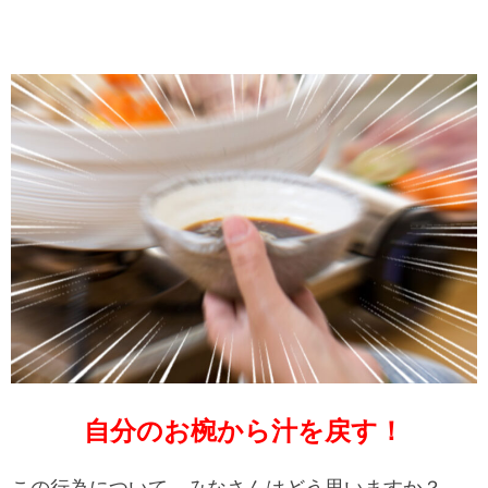
自分のお椀から汁を戻す！
この行為について、みなさんはどう思いますか？