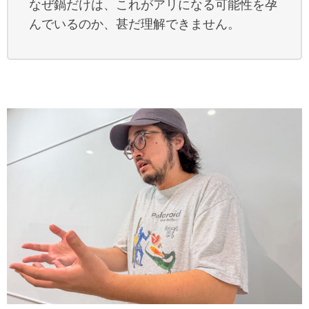
なぜ鍋だけは、これがアリになる可能性を孕
んでいるのか、甚だ理解できません。