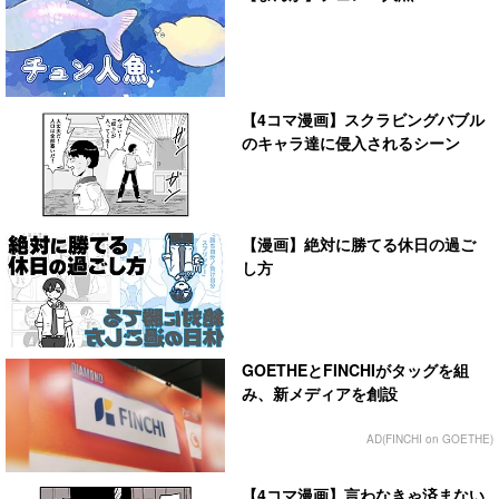
【4コマ漫画】スクラビングバブル
のキャラ達に侵入されるシーン
【漫画】絶対に勝てる休日の過ご
し方
GOETHEとFINCHIがタッグを組
み、新メディアを創設
AD(FINCHI on GOETHE)
【4コマ漫画】言わなきゃ済まない