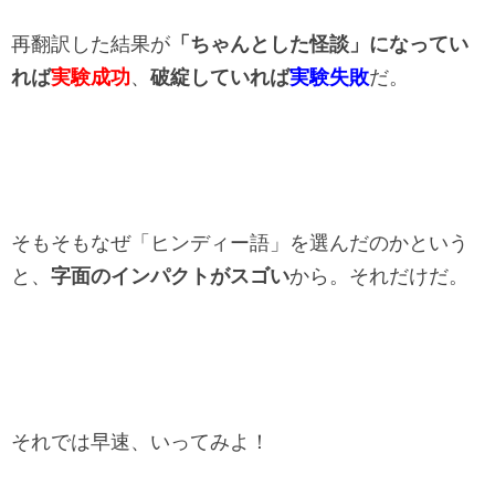
再翻訳した結果が
「ちゃんとした怪談」になってい
れば
実験成功
、
破綻していれば
実験失敗
だ。
そもそもなぜ「ヒンディー語」を選んだのかという
と、
字面のインパクトがスゴい
から。それだけだ。
それでは早速、いってみよ！