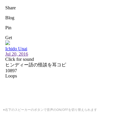
※右下のスピーカーのボタンで音声のON/OFFを切り替えられます