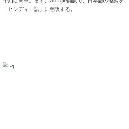
手順は簡単。まず、Google翻訳で、日本語の怪談を
「ヒンディー語」に翻訳する。