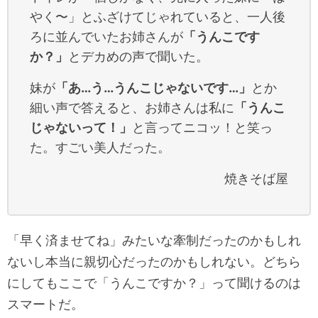
やく〜」とふざけてじゃれていると、一人後
ろに並んでいたお姉さんが
「うんこです
か？」
とデカめの声で聞いた。
妹が
「あ…う…うんこじゃないです…」
とか
細い声で答えると、お姉さんは私に
「うんこ
じゃないって！」
と言ってニコッ！と笑っ
た。すごい美人だった。
焼きそば屋
「早く済ませてね」みたいな牽制だったのかもしれ
ないし本当に親切心だったのかもしれない。どちら
にしてもここで「うんこですか？」って聞けるのは
スマートだ。