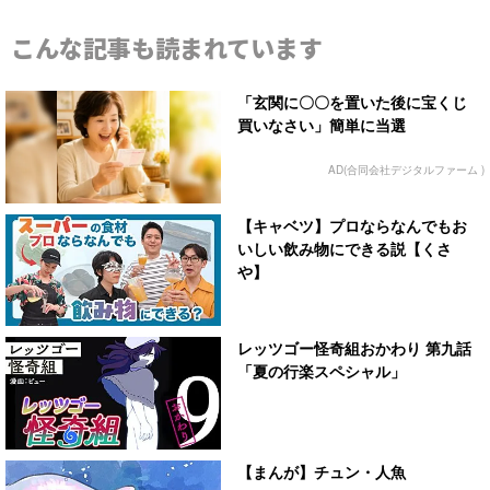
こんな記事も読まれています
「玄関に〇〇を置いた後に宝くじ
買いなさい」簡単に当選
AD(合同会社デジタルファーム )
【キャベツ】プロならなんでもお
いしい飲み物にできる説【くさ
や】
レッツゴー怪奇組おかわり 第九話
「夏の行楽スペシャル」
【まんが】チュン・人魚