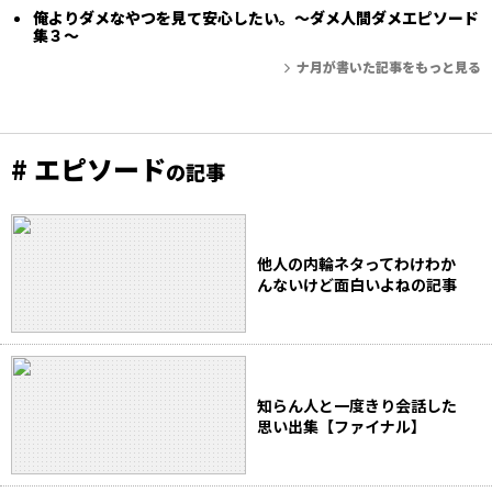
俺よりダメなやつを見て安心したい。〜ダメ人間ダメエピソード
集３〜
ナ月が書いた記事をもっと見る
# エピソード
の記事
他人の内輪ネタってわけわか
んないけど面白いよねの記事
知らん人と一度きり会話した
思い出集【ファイナル】