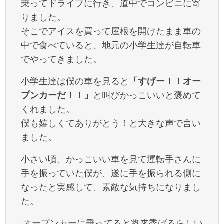
乗ってドライブに行き、道中でコンビニに寄
りました。
そこでアイスを買って屋根を開けたまま車の
中で食べていると、地元の小学生達が自転車
でやってきました。
小学生達は僕の車を見ると
「すげー！！オー
プンカーだ！！」
と叫びかっこいいと褒めて
くれました。
僕も嬉しくてありがとう！と大きな声で言い
ました。
小さい頃、かっこいい車を見て運転手さんに
手を振っていた僕が、遂に手を振られる側に
なったと実感して、素敵な気持ちになりまし
た。
オープンカーに乗ってると将来禿げるらしい