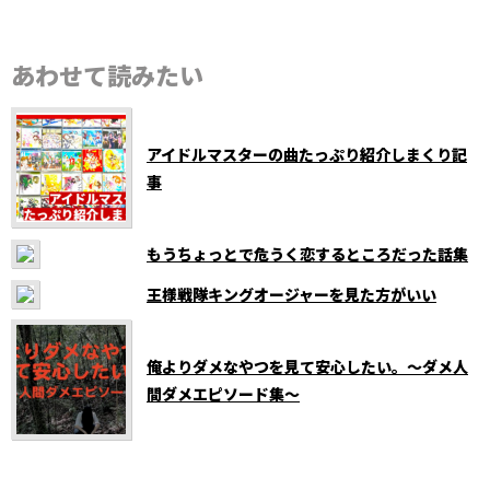
あわせて読みたい
アイドルマスターの曲たっぷり紹介しまくり記
事
もうちょっとで危うく恋するところだった話集
王様戦隊キングオージャーを見た方がいい
俺よりダメなやつを見て安心したい。〜ダメ人
間ダメエピソード集〜