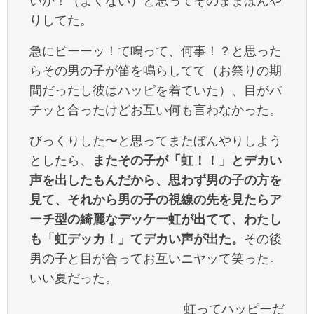
いか！（よくない）と思ってそのままぼんや
りしてた。
急にピーーッ！て鳴って、何事！？と思った
らその男の子が笛を鳴らしてて（お祭りの期
間だったし彼はハッピを着ていた）、目がバ
チッと合ったけどお互い何も言わなかった。
びっくりした〜と思ってまたぼんやりしよう
としたら、
またその子が「虹！！」とデカい
声を出したもんだから、思わず男の子の方を
見て、それから男の子の視線の先を見たらア
ーチ型の綺麗なデッケー虹が出てて、わたし
も「虹デッカ！」てデカい声が出た。
その後
男の子と目が合ってお互いニヤッて笑った。
いい夏だった。
虹ってハッピーだ