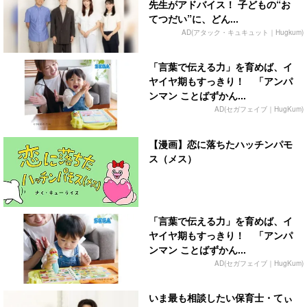
先生がアドバイス！ 子どもの“お
てつだい”に、どん...
AD(アタック・キュキュット｜Hugkum)
「言葉で伝える力」を育めば、イ
ヤイヤ期もすっきり！ 「アンパ
ンマン ことばずかん...
AD(セガフェイブ｜HugKum)
【漫画】恋に落ちたハッチンパモ
ス（メス）
「言葉で伝える力」を育めば、イ
ヤイヤ期もすっきり！ 「アンパ
ンマン ことばずかん...
AD(セガフェイブ｜HugKum)
いま最も相談したい保育士・てぃ