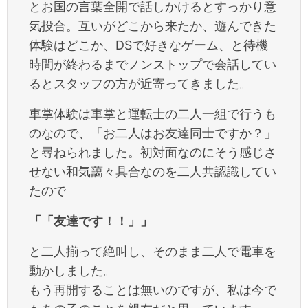
とお国の言葉全開で話しかけるとすっかり意
気投合。互いがどこから来たか、遊んできた
体験はどこか、DSで好きなゲーム、と待機
時間が終わるまでノンストップで会話してい
るとスタッフの方が近寄ってきました。
車掌体験は車掌と運転士の二人一組で行うも
のなので、「お二人はお友達同士ですか？」
と尋ねられました。初対面なのにそう感じさ
せない和気藹々具合なのを二人共認識してい
たので
「「友達です！！」」
と二人揃って絶叫し、そのまま二人で電車を
動かしました。
もう再開することは無いのですが、私は今で