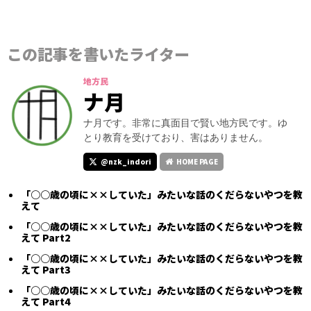
この記事を書いたライター
地方民
ナ月
ナ月です。非常に真面目で賢い地方民です。ゆ
とり教育を受けており、害はありません。
@nzk_indori
HOME PAGE
「○○歳の頃に××していた」みたいな話のくだらないやつを教
えて
「○○歳の頃に××していた」みたいな話のくだらないやつを教
えて Part2
「○○歳の頃に××していた」みたいな話のくだらないやつを教
えて Part3
「○○歳の頃に××していた」みたいな話のくだらないやつを教
えて Part4