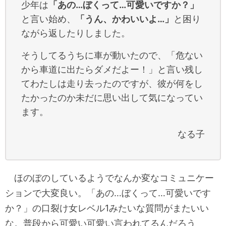
少年は
「あの…ぼくって…可愛いですか？」
と言い始め、
「うん、かわいいよ…」
と困り
ながら返したりしました。
そうしてるうちに車が動いたので、「危ない
から車道に出たらダメだよー！」と言い残し
てわたしは走り去ったのですが、彼が何をし
たかったのか未だに思い出して気になってい
ます。
なる子
ほのぼのしているようでなんか変なコミュニケー
ションで大変良い。「あの…ぼくって…可愛いです
か？」の口裂け女レベル1みたいな質問がまたいい
な。普段から可愛い可愛い言われてるんだろう