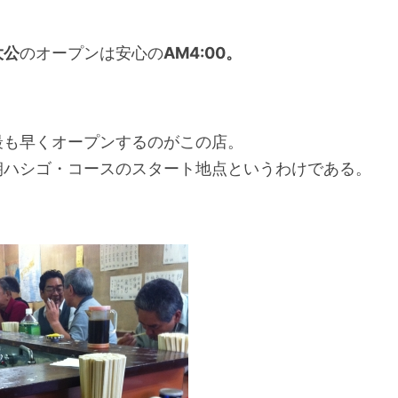
大公
のオープンは安心の
AM4:00。
最も早くオープンするのがこの店。
朝ハシゴ・コースのスタート地点というわけである。