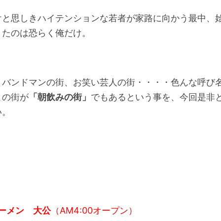
けと思しきハイテンションな若者が家路に向かう最中、
きたのは恐らく俺だけ。
、バンドマンの街、お笑い芸人の街・・・・色んな呼び
この街が
「朝飲みの街」
でもあるという事を、今回是非
い。
ーメン 大公
（AM4:00オープン）