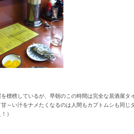
屋を標榜しているが、早朝のこの時間は完全な居酒屋タ
て甘～い汁をナメたくなるのは人間もカブトムシも同じ
え！）