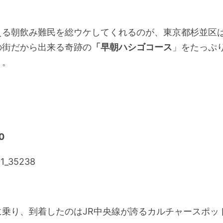
える朝飲み難民を総ウケしてくれるのが、東京都杉並区
の街だから出来る奇跡の
「早朝ハシゴコース
」をたっぷ
う。
0
に乗り、到着したのはJR中央線が誇るカルチャースポッ