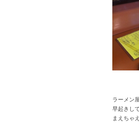
ラーメン
早起きし
まえちゃ