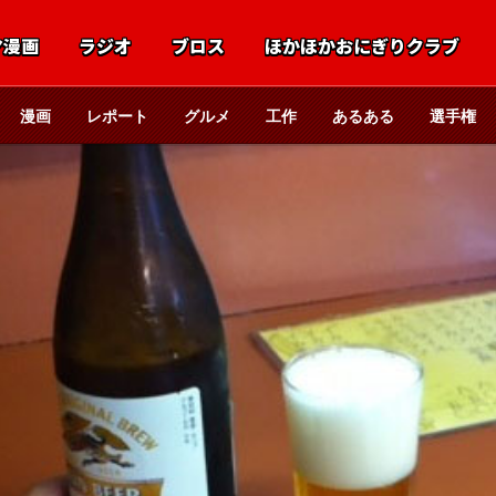
マ漫画
ラジオ
ブロス
ほかほかおにぎりクラブ
漫画
レポート
グルメ
工作
あるある
選手権