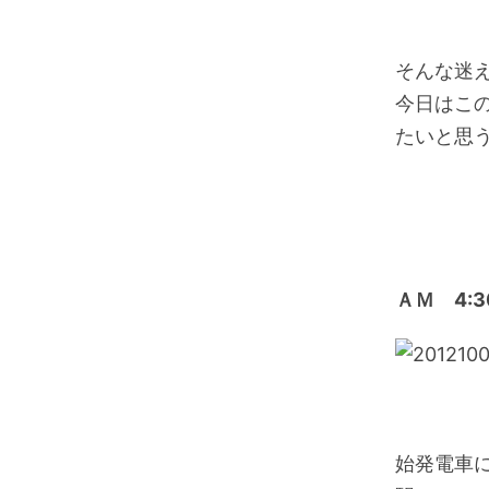
そんな迷
今日はこ
たいと思
ＡＭ 4:3
始発電車