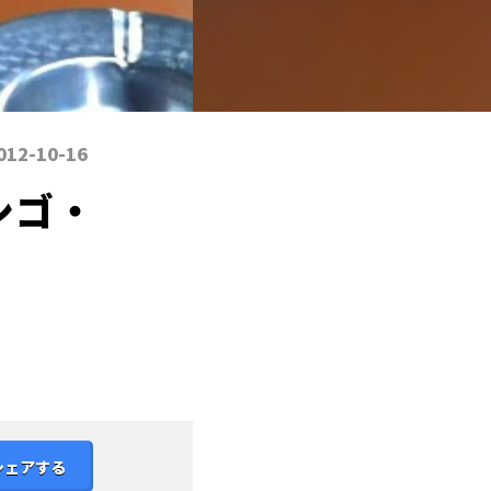
012-10-16
シゴ・
シェアする