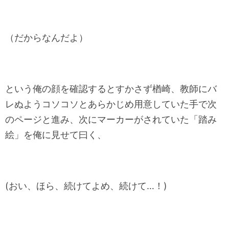
（だからなんだよ）
という俺の顔を確認するとすかさず楢崎、教師にバ
レぬようコソコソとあらかじめ用意していた手で次
のページと進み、次にマーカーがされていた「踏み
絵」を俺に見せて曰く、
(おい、ほら、続けてよめ、続けて…！)