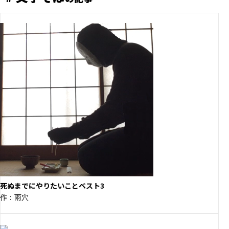
死ぬまでにやりたいことベスト3
作：雨穴