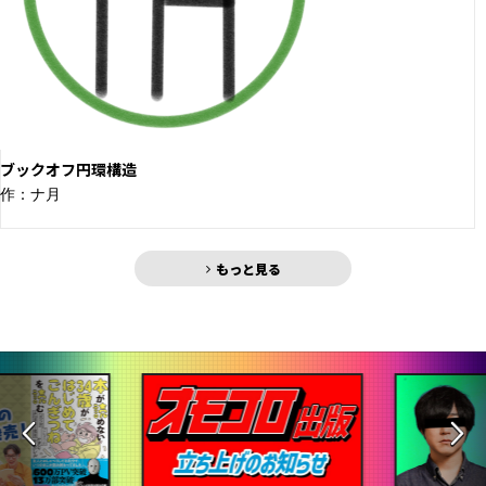
ブックオフ円環構造
作：ナ月
もっと見る