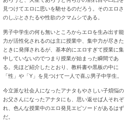
見つけてエロに思いを馳せるのだろう。そのエロさ
のしぶとさたるや性欲のクマムシである。
男子中学生の何も無いところからエロを生み出す能
力が活性化されるのは主に授業中、集中力が尽きた
ときに発揮されるが、基本的にエロすぎて授業に集
中していないのでつまり授業が始まった瞬間であ
る。先ほど紹介したとおり、教科書や黒板の中に
「性」や「Y」を見つけて一人で喜ぶ男子中学生。
今立派な社会人になったアナタもやさしい子煩悩の
お父さんになったアナタにも、思い返せば人それぞ
れ、色んな授業中のエロ発見エピソードがあるはず
だ。