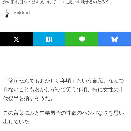
かの割れ目や凹凸を見つけてエロに思いを馳せるのだろう。
zukkini
「箸が転んでもおかしい年頃」という言葉。なんで
もないこともおかしがって笑う年頃、特に女性の十
代後半を指すそうだ。
この言葉にふと中学男子の性欲のハンパなさを思い
出していた。