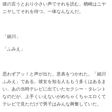
彼の言うとおり小さい声でそれを読む。楢崎はニヤ
ニヤしてそれを待つ。一体なんなんだ。
「細川」
「ふみえ」
思わずアッ！と声が出た。意表をつかれた。「細川
ふみえ」である。彼女を知る人ももう多くはあるま
い。あの当時テレビに出ていたセクシー・タレント
なのだが、上手くいえないがめちゃくちゃエロくて
テレビで見ただけで男子はみんな興奮していた。