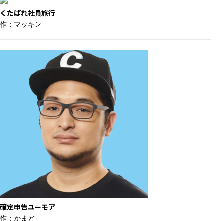
くたばれ社員旅行
作：マッキン
確定申告ユーモア
作：かまど