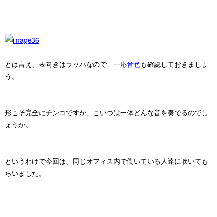
とは言え、表向きは
ラッパ
なので、一応
音色
も確認しておきましょ
う。
形こそ完全にチンコですが、こいつは一体どんな音を奏でるのでし
ょうか。
というわけで今回は、同じオフィス内で働いている人達に吹いても
らいました。