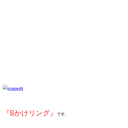
『Sかけリング』
です。