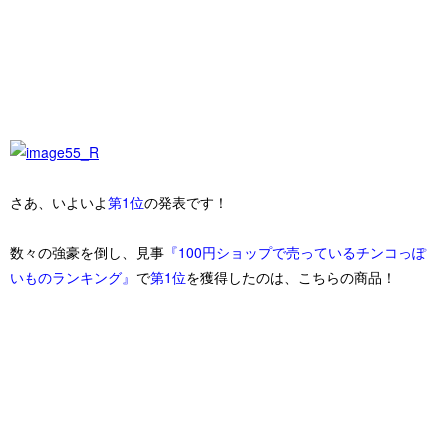
さあ、いよいよ
第1位
の発表です！
数々の強豪を倒し、見事
『100円ショップで売っているチンコっぽ
いものランキング』
で
第1位
を獲得したのは、こちらの商品！