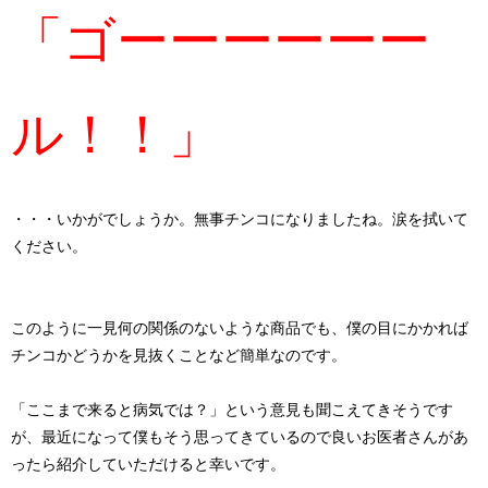
「ゴーーーーーー
ル！！」
・・・いかがでしょうか。無事チンコになりましたね。涙を拭いて
ください。
このように一見何の関係のないような商品でも、僕の目にかかれば
チンコかどうかを見抜くことなど簡単なのです。
「ここまで来ると病気では？」
という意見も聞こえてきそうです
が、最近になって僕もそう思ってきているので良いお医者さんがあ
ったら紹介していただけると幸いです。