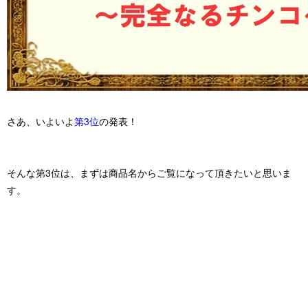
さあ、いよいよ
第3位
の発表！
そんな第3位は、まずは
商品名
からご覧になって頂きたいと思いま
す。