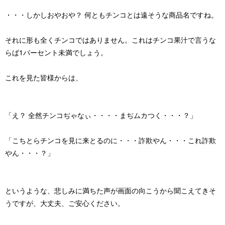
・・・しかしおやおや？ 何ともチンコとは遠そうな商品名ですね。
それに形も全くチンコではありません。これはチンコ果汁で言うな
らば1パーセント未満でしょう。
これを見た皆様からは、
「え？ 全然チンコぢゃなぃ・・・・まぢムカつく・・・？」
「こちとらチンコを見に来とるのに・・・詐欺やん・・・これ詐欺
やん・・・？」
というような、悲しみに満ちた声が画面の向こうから聞こえてきそ
うですが、大丈夫、ご安心ください。