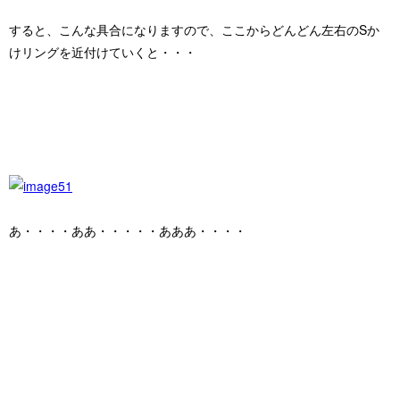
すると、こんな具合になりますので、
ここからどんどん左右のSか
けリングを近付けていくと・・・
あ・・・・ああ・・・・・あああ・・・・