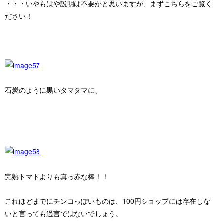
・・・いやもはや説明は不要かと思いますが、まずこちらをご覧く
ださい！
石炭のように黒いタマタマ
に、
完熟トマトよりも真っ赤な棒！！
これほどまでにチンコっぽいものは、100円ショップには存在しな
いと言っても過言ではないでしょう。