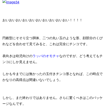
おいおいおいおいおいおいおいおいおいおい！！！！
円錐型にそそり立つ胴体、二つの丸い玉のような形、顔部分のくび
れなどを合わせて見てみると、これは完全に
チンコ
です。
表向きは幼児向けの
ラッパのオモチャ
なのですが、どう考えてもチ
ンコにしか見えません。
しかも今までには無かったの
玉付きチンコ形
となれば、この時点で
かなりの高得点は間違いないでしょう。
しかし、まだ終わりではありません。さらに驚くべきはこのパッケ
ージなんです。