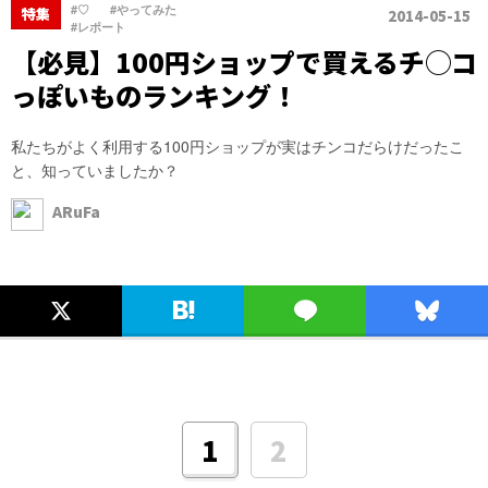
、
、
#♡
#やってみた
特集
2014-05-15
#レポート
【必見】100円ショップで買えるチ◯コ
っぽいものランキング！
私たちがよく利用する100円ショップが実はチンコだらけだったこ
と、知っていましたか？
ARuFa
2
1