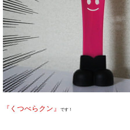
『くつべらクン』
です！