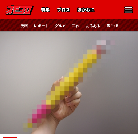
特集
ブロス
ほかおに
漫画
レポート
グルメ
工作
あるある
選手権