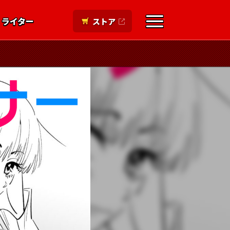
ライター
ストア