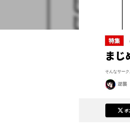
特集
まじ
そんなサーク
逆襲
ポ