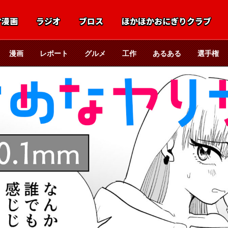
マ漫画
ラジオ
ブロス
ほかほかおにぎりクラブ
漫画
レポート
グルメ
工作
あるある
選手権