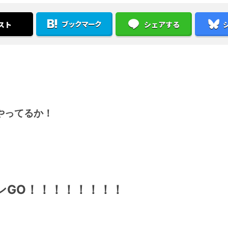
ブックマーク
スト
シェアする
やってるか！
ンGO！！！！！！！！