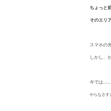
ちょっと
そのエリ
スマホの
しかし、
今では……
やらなさす