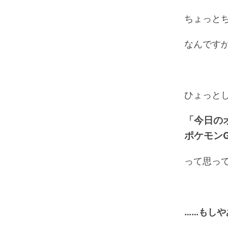
ちょっと
なんです
ひょっと
「今日の
ポケモン
って思っ
……もし