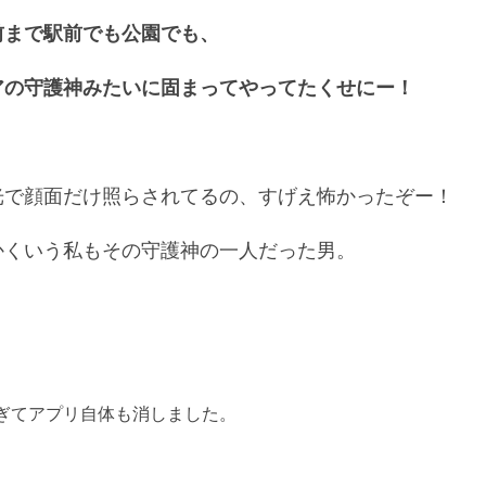
前まで駅前でも公園でも、
アの守護神みたいに固まってやってたくせにー！
光で顔面だけ照らされてるの、すげえ怖かったぞー！
かくいう私もその守護神の一人だった男。
ぎてアプリ自体も消しました。