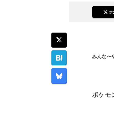
ポ
みんな〜
ポケモ