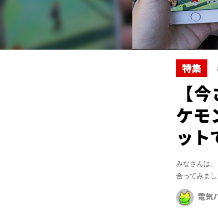
特集
【今
ケモ
ット
みなさんは、
合ってみまし
電気