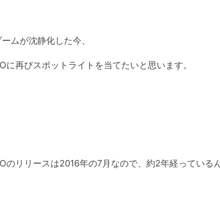
ブームが沈静化した今、
GOに再びスポットライトを当てたいと思います。
Oのリリースは2016年の7月なので、約2年経っている