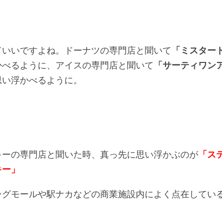
ていいですよね。ドーナツの専門店と聞いて
「ミスター
かべるように、アイスの専門店と聞いて
「サーティワン
思い浮かべるように。
キーの専門店と聞いた時、真っ先に思い浮かぶのが
「ス
キー」
ングモールや駅ナカなどの商業施設内によく点在してい