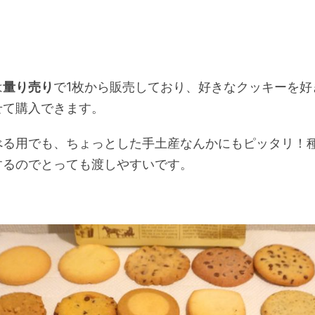
は
量り売り
で1枚から販売しており、好きなクッキーを好
せて購入できます。
べる用でも、ちょっとした手土産なんかにもピッタリ！
するのでとっても渡しやすいです。