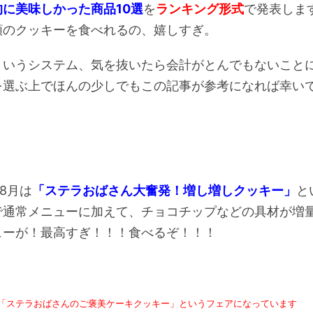
的に美味しかった商品10選
を
ランキング形式
で発表しま
類のクッキーを食べれるの、嬉しすぎ。
というシステム、気を抜いたら会計がとんでもないこと
を選ぶ上でほんの少しでもこの記事が参考になれば幸い
,8月は
「ステラおばさん大奮発！増し増しクッキー」
と
で通常メニューに加えて、チョコチップなどの具材が増
ューが！最高すぎ！！！食べるぞ！！！
月は「ステラおばさんのご褒美ケーキクッキー」というフェアになっています