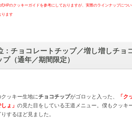
公式HPのクッキーガイドを参考にしておりますが、実際のラインナップにつ
なります
0位：チョコレートチップ／増し増しチョ
ップ（通年／期間限定）
のクッキー生地に
チョコチップ
がゴロッと入った、
「ク
でしょ」
の見た目をしている王道メニュー。僕もクッキ
ざりするほど見ました。