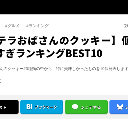
2
#グルメ
、
#ランキング
テラおばさんのクッキー】
すぎランキングBEST10
んのクッキー23種類の中から、特に美味しかったものを10個発表しま
と
ブックマーク
スト
シェアする