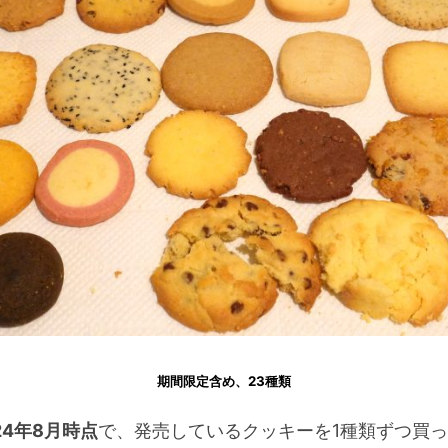
期間限定含め、23種類
24年8月時点
で、発売しているクッキーを1種類ずつ買