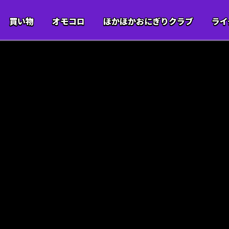
買い物
オモコロ
ほかほかおにぎりクラブ
ライ