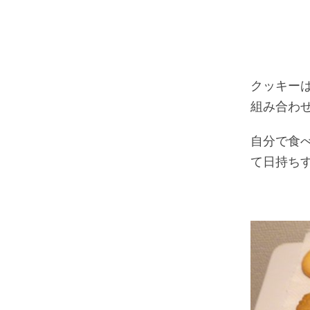
クッキー
組み合わ
自分で食
て日持ち