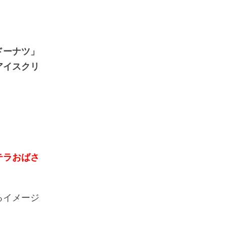
ドーナツ」
アイスクリ
テラおばさ
るイメージ