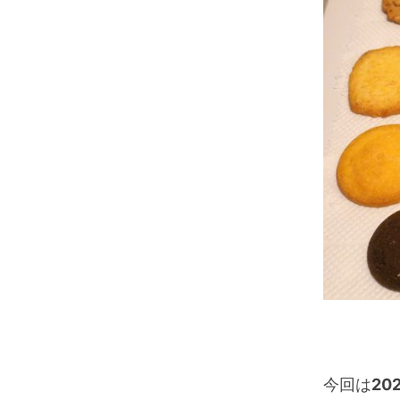
今回は
20