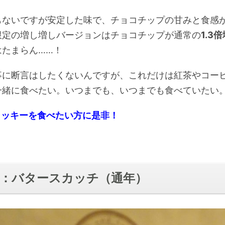
もないですが安定した味で、チョコチップの甘みと食感
限定の増し増しバージョンはチョコチップが通常の
1.3
はたまらん……！
事に断言はしたくないんですが、これだけは紅茶やコー
一緒に食べたい。いつまでも、いつまでも食べていたい
クッキーを食べたい方に是非！
位：バタースカッチ（通年）