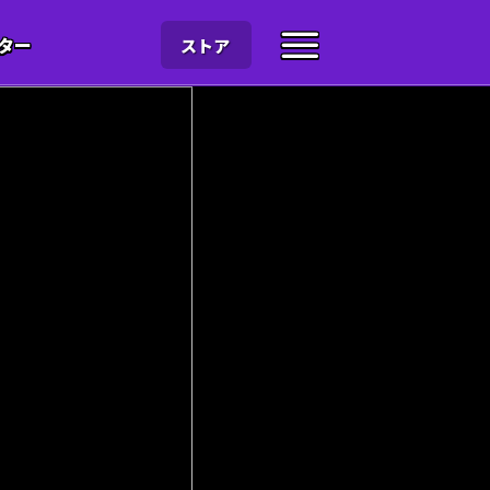
ター
ストア