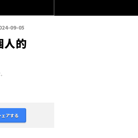
024-09-05
個人的
す。
シェアする