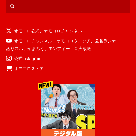
オモコロ公式
、
オモコロチャンネル
オモコロチャンネル
、
オモコロウォッチ
、
匿名ラジオ
、
ありスパ
、
かまみく
、
モンフィー
、
音声放送
公式instagram
オモコロストア