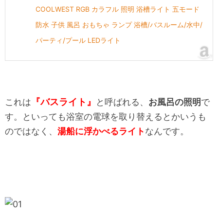
COOLWEST RGB カラフル 照明 浴槽ライト 五モード
防水 子供 風呂 おもちゃ ランプ 浴槽/バスルーム/水中/
パーティ/プール LEDライト
『バスライト』
これは
と呼ばれる、
お風呂の照明
で
す。といっても浴室の電球を取り替えるとかいうも
のではなく、
湯船に浮かべるライト
なんです。