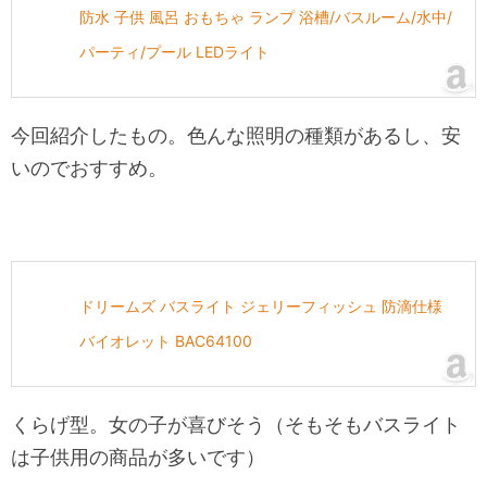
防水 子供 風呂 おもちゃ ランプ 浴槽/バスルーム/水中/
パーティ/プール LEDライト
今回紹介したもの。色んな照明の種類があるし、安
いのでおすすめ。
ドリームズ バスライト ジェリーフィッシュ 防滴仕様
バイオレット BAC64100
くらげ型。女の子が喜びそう（そもそもバスライト
は子供用の商品が多いです）