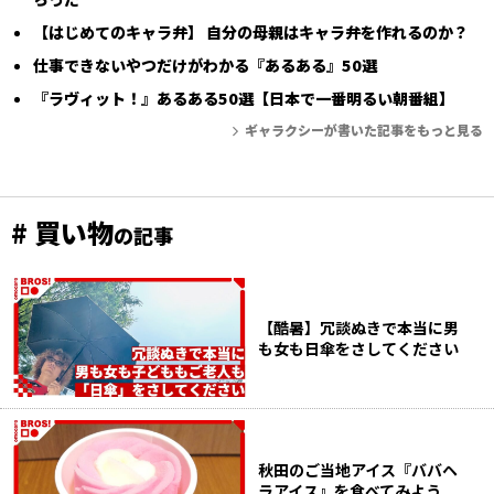
【はじめてのキャラ弁】 自分の母親はキャラ弁を作れるのか？
仕事できないやつだけがわかる『あるある』50選
『ラヴィット！』あるある50選【日本で一番明るい朝番組】
ギャラクシーが書いた記事をもっと見る
# 買い物
の記事
【酷暑】冗談ぬきで本当に男
も女も日傘をさしてください
秋田のご当地アイス『ババヘ
ラアイス』を食べてみよう