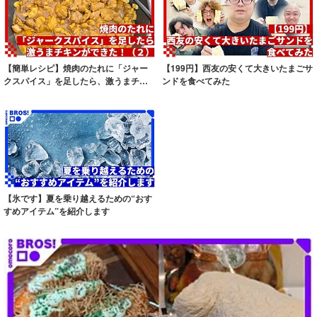
【簡単レシピ】焼肉のたれに「ジャー
【199円】西友の安くて大きいたまごサ
クスパイス」を足したら、激うまチキ
ンドを食べてみた
ンができた！...
【氷です】夏を乗り越えるための“おす
すめアイテム”を紹介します