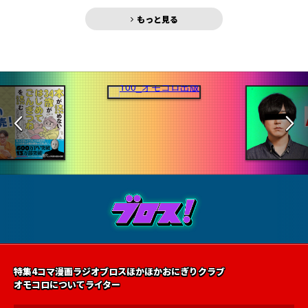
もっと見る
特集
4コマ漫画
ラジオ
ブロス
ほかほかおにぎりクラブ
オモコロについて
ライター