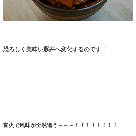
恐ろしく美味い豚丼へ変化するのです！
直火で風味が全然違う～～～！！！！！！！！