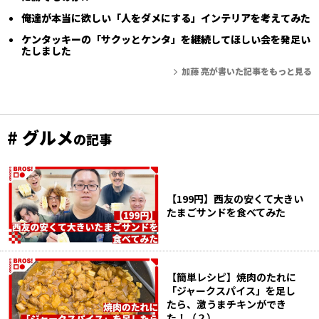
俺達が本当に欲しい「人をダメにする」インテリアを考えてみた
ケンタッキーの「サクッとケンタ」を継続してほしい会を発足い
たしました
加藤 亮が書いた記事をもっと見る
# グルメ
の記事
【199円】西友の安くて大きい
たまごサンドを食べてみた
【簡単レシピ】焼肉のたれに
「ジャークスパイス」を足し
たら、激うまチキンができ
た！（２）