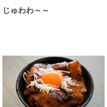
じゅわわ～～