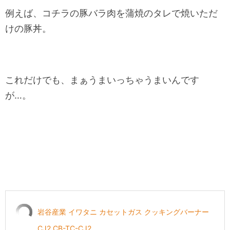
例えば、コチラの豚バラ肉を蒲焼のタレで焼いただ
けの豚丼。
これだけでも、まぁうまいっちゃうまいんです
が…。
岩谷産業 イワタニ カセットガス クッキングバーナー
CJ2 CB-TC-CJ2