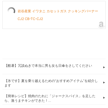
岩谷産業 イワタニ カセットガス クッキングバーナー
CJ2 CB-TC-CJ2
【酷暑】冗談ぬきで本当に男も女も日傘をさしてください
【氷です】夏を乗り越えるための“おすすめアイテム”を紹介し
ます
【簡単レシピ】焼肉のたれに「ジャークスパイス」を足した
ら、激うまチキンができた！...