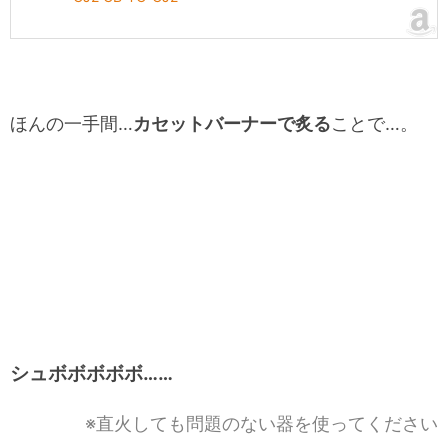
ほんの一手間…
カセットバーナーで炙る
ことで…。
シュボボボボボ……
※直火しても問題のない器を使ってください