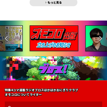
もっと見る
特集
4コマ漫画
ラジオ
ブロス
ほかほかおにぎりクラブ
オモコロについて
ライター