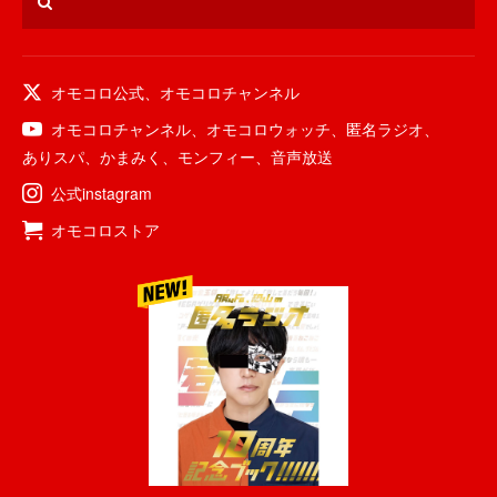
オモコロ公式
、
オモコロチャンネル
オモコロチャンネル
、
オモコロウォッチ
、
匿名ラジオ
、
ありスパ
、
かまみく
、
モンフィー
、
音声放送
公式instagram
オモコロストア