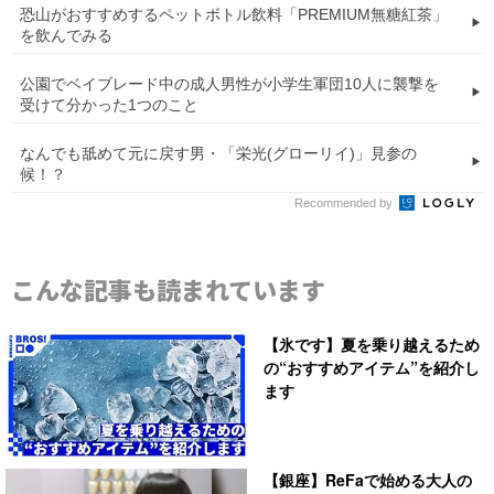
恐山がおすすめするペットボトル飲料「PREMIUM無糖紅茶」
を飲んでみる
公園でベイブレード中の成人男性が小学生軍団10人に襲撃を
受けて分かった1つのこと
なんでも舐めて元に戻す男・「栄光(グローリイ)」見参の
候！？
Recommended by
こんな記事も読まれています
【氷です】夏を乗り越えるため
の“おすすめアイテム”を紹介し
ます
【銀座】ReFaで始める大人の