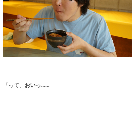
「って、
おいっ……