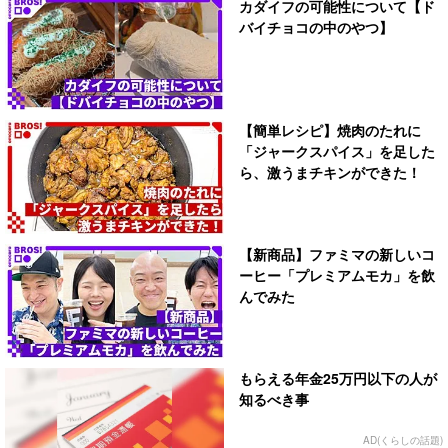
カダイフの可能性について【ド
バイチョコの中のやつ】
【簡単レシピ】焼肉のたれに
「ジャークスパイス」を足した
ら、激うまチキンができた！
【新商品】ファミマの新しいコ
ーヒー「プレミアムモカ」を飲
んでみた
もらえる年金25万円以下の人が
知るべき事
AD(くらしの話題)