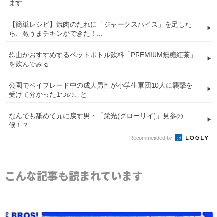
ます
【簡単レシピ】焼肉のたれに「ジャークスパイス」を足した
ら、激うまチキンができた！...
恐山がおすすめするペットボトル飲料「PREMIUM無糖紅茶」
を飲んでみる
公園でベイブレード中の成人男性が小学生軍団10人に襲撃を
受けて分かった1つのこと
なんでも舐めて元に戻す男・「栄光(グローリイ)」見参の
候！？
Recommended by
こんな記事も読まれています