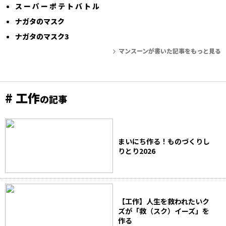
ス ー パ ー ポ テ ト バ ト ル
ナガタのマスク
ナガタのマスク3
マンスーンが書いた記事をもっと見る
# 工作
の記事
まいにち作る！ものづくりし
りとり2026
【工作】人生を救われたいク
ズが「救（スク）イーズ」を
作る