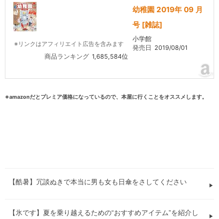
幼稚園 2019年 09 月
号 [雑誌]
小学館
※リンクはアフィリエイト広告を含みます
発売日
2019/08/01
商品ランキング
1,685,584位
※amazonだとプレミア価格になっているので、本屋に行くことをオススメします。
【酷暑】冗談ぬきで本当に男も女も日傘をさしてください
【氷です】夏を乗り越えるための“おすすめアイテム”を紹介し