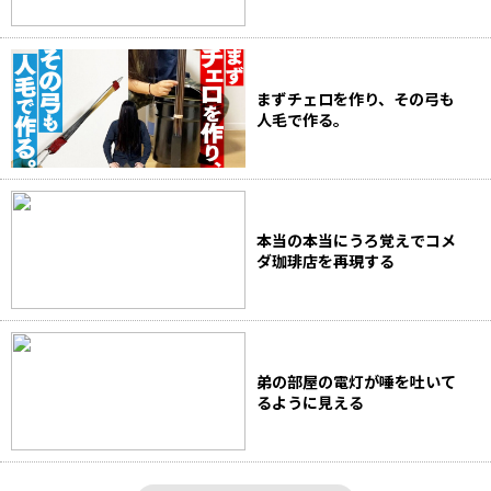
まずチェロを作り、その弓も
人毛で作る。
本当の本当にうろ覚えでコメ
ダ珈琲店を再現する
弟の部屋の電灯が唾を吐いて
るように見える