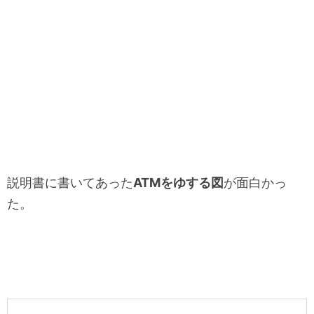
説明書に書いてあった
ATMをゆする図
が面白かっ
た。