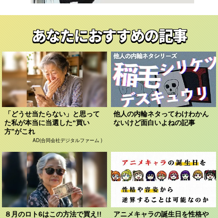
あなたにおすすめの記事
「どうせ当たらない」と思って
他人の内輪ネタってわけわかん
た私が本当に当選した“買い
ないけど面白いよねの記事
方”がこれ
AD(合同会社デジタルファーム )
８月のロト6はこの方法で買え!!
アニメキャラの誕生日を性格や