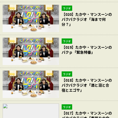
ラジオ
【020】たかや・マンスーンの
パクパクラジオ「海まで何
分？」
ラジオ
【019】たかや・マンスーンの
パクｐ「緊急特番」
ラジオ
【018】たかや・マンスーンの
パクパクラジオ「酒と泪と合
宿とエゴサ」
ラジオ
【017】たかや・マンスーンの