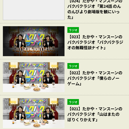
【024】たかや・マンスーンの
パクパクラジオ「第24話 のん
のんびより劇場版を観にいっ
た」
ラジオ
【023】たかや・マンスーンの
パクパクラジオ「パクパクラジ
オの無職怪談ナイト」
ラジオ
【022】たかや・マンスーンの
パクパクラジオ「僕らのノー
ゲーム」
ラジオ
【021】たかや・マンスーンの
パクパクラジオ「山はまたの
ぼりくりかえす」