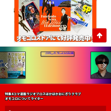
特集
4コマ漫画
ラジオ
ブロス
ほかほかおにぎりクラブ
オモコロについて
ライター