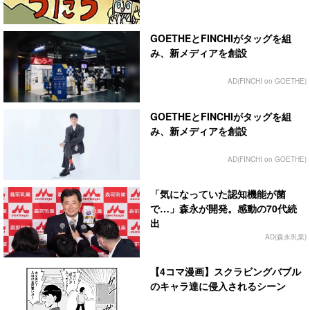
GOETHEとFINCHIがタッグを組
み、新メディアを創設
AD(FINCHI on GOETHE)
GOETHEとFINCHIがタッグを組
み、新メディアを創設
AD(FINCHI on GOETHE)
「気になっていた認知機能が菌
で…」森永が開発。感動の70代続
出
AD(森永乳業)
【4コマ漫画】スクラビングバブル
のキャラ達に侵入されるシーン