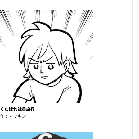
くたばれ社員旅行
作：マッキン