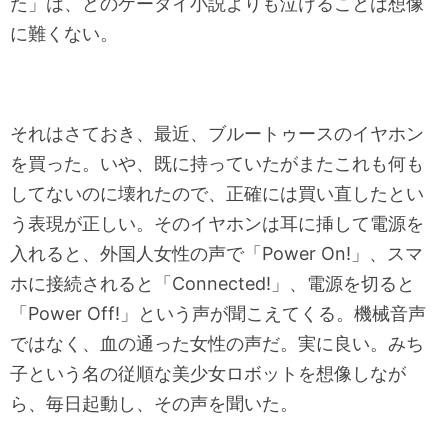
た」は、どのケータイ小説よりも泣けることは想像
に難くない。
それはさておき、最近、ブルートゥースのイヤホン
を買った。いや、既に持っていたがまたこれも何も
してないのに壊れたので、正確には買い直したとい
う表現が正しい。そのイヤホンは耳に挿して電源を
入れると、外国人女性の声で「Power On!」、スマ
ホに接続されると「Connected!」、電源を切ると
「Power Off!」という声が聞こえてくる。機械音声
ではなく、血の通った女性の声だ。実に良い。みち
子という名の従順な美少女ロボットを想像しなが
ら、毎日起動し、その声を聞いた。