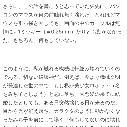
さらに、この話を書こうと思っていた矢先に、パソ
コンのマウスが何の前触れ無く壊れた。どれほどマ
ウスを引っ掻き回しても、画面の中のカーソルは無
情にも1ミッキー（＝0.25mm）たりとも動かなかっ
た。もちろん、何もしていない。
このように、私が触れる機械は軒並み壊れていくの
である。切ない破壊神だ。例えば、今より機械文明
が発達した世の中で、もし私が美少女ロボット（名
をみち子としよう）と恋に落ち、大恋愛の果てに結
婚したとしても、ある日突然壊れる日が来るのだ。
目から光が消え落ち、ガラクタのように動かなくな
ったみち子を前にして嘆く「何もしてないのに壊れ