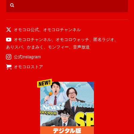
オモコロ公式
、
オモコロチャンネル
オモコロチャンネル
、
オモコロウォッチ
、
匿名ラジオ
、
ありスパ
、
かまみく
、
モンフィー
、
音声放送
公式instagram
オモコロストア