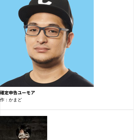
確定申告ユーモア
作：かまど