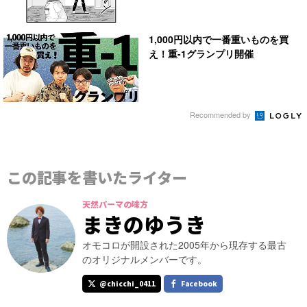
1,000円以内で一番重いものを買
え！重-1グランプリ開催
Recommended by
この記事を書いたライター
天然パーマの味方
まきのゆうき
オモコロが開設された2005年から現存する最古
のオリジナルメンバーです。
@chicchi_0411
Facebook