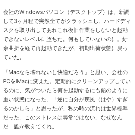
会社のWindowsパソコン（デスクトップ）は、新調
して3ヶ月程で突然全てがクラッシュし、ハードディ
スクを取り出してあれこれ復旧作業をしないと起動
できないレベルに堕ちた。何もしていないのに。紆
余曲折を経て再起動できたが、初期出荷状態に戻っ
ていた。
「Macなら壊れないし快適だろう」と思い、会社の
PCをiMacに変えた。定期的にクリーンアップしてい
るのに、気がついたら何を起動するにも鉛のように
重い状態になった。「逆に自分が疾風（はや）すぎ
るのかしら」と思ったが、私の時の流れは世界標準
だった。このストレスは尋常ではない。なぜなん
だ。誰か教えてくれ。