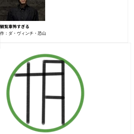
観覧車怖すぎる
作：ダ・ヴィンチ・恐山