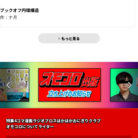
ブックオフ円環構造
作：ナ月
もっと見る
特集
4コマ漫画
ラジオ
ブロス
ほかほかおにぎりクラブ
オモコロについて
ライター