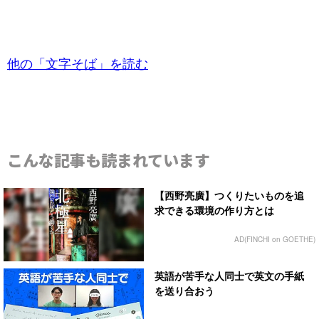
他の「文字そば」を読む
こんな記事も読まれています
【西野亮廣】つくりたいものを追
求できる環境の作り方とは
AD(FINCHI on GOETHE)
英語が苦手な人同士で英文の手紙
を送り合おう