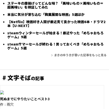
ステーキの唐揚げってどんな味？ 「美味いもの×美味いもの＝
超美味い」を検証してみた
本当に気分が落ち込む「胸糞展開な映画」5選ほか
【Netflix】映画好き人間が最近見て良かった映画6本・ドラマ2
本【U-NEXT】
steamウィンターセールが始まる！最近やった「めちゃおもろ
ゲーム」9選
steamサマーセールが終わる！買っておくべき「めちゃおもろ
ゲーム」5選
まきのゆうきが書いた記事をもっと見る
# 文字そば
の記事
死ぬまでにやりたいことベスト3
作：雨穴