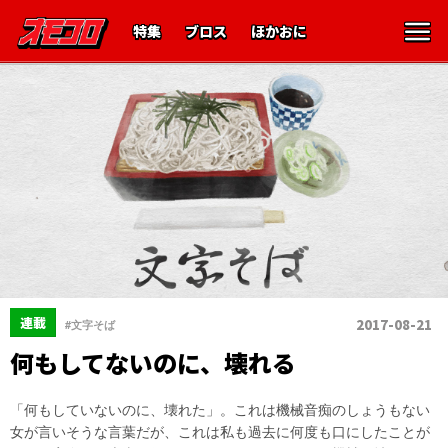
特集
ブロス
ほかおに
連載
2017-08-21
#文字そば
何もしてないのに、壊れる
「何もしていないのに、壊れた」。これは機械音痴のしょうもない
女が言いそうな言葉だが、これは私も過去に何度も口にしたことが