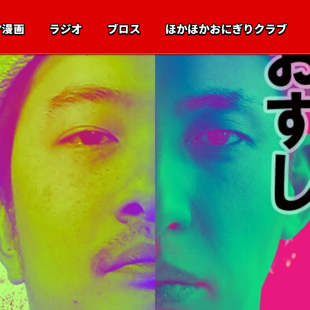
マ漫画
ラジオ
ブロス
ほかほかおにぎりクラブ