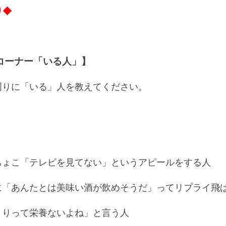
り◆
コーナー「いる人」】
周りに「いる」人を教えてください。
ちょこ「テレビを見てない」というアピールをする人
に「あんたとは美味い酒が飲めそうだ」ってリプライ飛
うりって栄養ないよね」と言う人