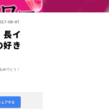
017-08-07
！長イ
の好き
おめでとう！
シェアする