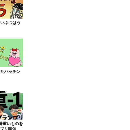
かいぶつはう
ちたハッチン
一番重いものを
ンプリ開催