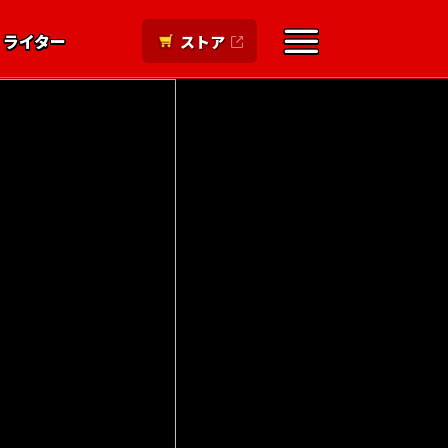
ライター
ストア