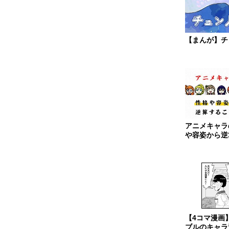
【まんが】チ
アニメキャラ
や容姿から逆
能なのか
【4コマ漫画
ブルのキャラ