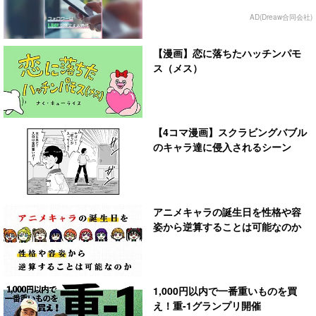
AD(Dreaw合同会社)
【漫画】恋に落ちたハッチンパモ
ス（メス）
【4コマ漫画】スクラビングバブル
のキャラ達に侵入されるシーン
アニメキャラの誕生日を性格や容
姿から逆算することは可能なのか
1,000円以内で一番重いものを買
え！重-1グランプリ開催