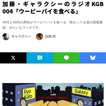
加藤・ギャラクシーのラジオKGB
004「ウーピーパイを食べる」
30代と40代の男性がウーピーパイを食べる「終わってる昼の情報番
組」みたいなラジオです。
ギャラクシー
加藤 亮