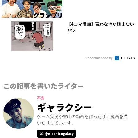
【4コマ漫画】言わなきゃ済まない
ヤツ
Recommended by
この記事を書いたライター
不安
ギャラクシー
ゲーム実況や登山の動画を作ったり、漫画を描
いたりしています。
@niconicogalaxy