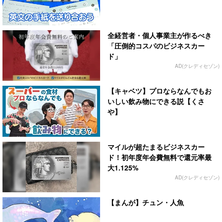
全経営者・個人事業主が作るべき
「圧倒的コスパのビジネスカー
ド」
AD(クレディセゾン)
【キャベツ】プロならなんでもお
いしい飲み物にできる説【くさ
や】
マイルが超たまるビジネスカー
ド！初年度年会費無料で還元率最
大1.125%
AD(クレディセゾン)
【まんが】チュン・人魚