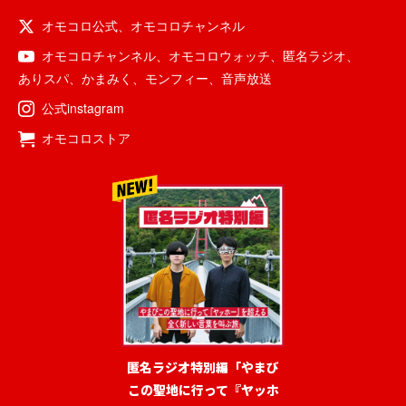
オモコロ公式
、
オモコロチャンネル
オモコロチャンネル
、
オモコロウォッチ
、
匿名ラジオ
、
ありスパ
、
かまみく
、
モンフィー
、
音声放送
公式instagram
オモコロストア
匿名ラジオ特別編「やまび
この聖地に行って『ヤッホ