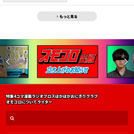
もっと見る
特集
4コマ漫画
ラジオ
ブロス
ほかほかおにぎりクラブ
オモコロについて
ライター