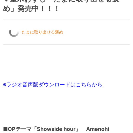
め」発売中！！！
たまに取り出せる褒め
※ラジオ音声版ダウンロードはこちらから
■OPテーマ「Showside hour」 Amenohi