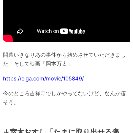
開幕いきなりあの事件から始めさせていただきまし
た。そして映画「岡本万太」。
https://eiga.com/movie/105849/
今のところ吉祥寺でしかやってないけど、なんか凄
そう。
↓室木おすし「たまに取り出せる褒