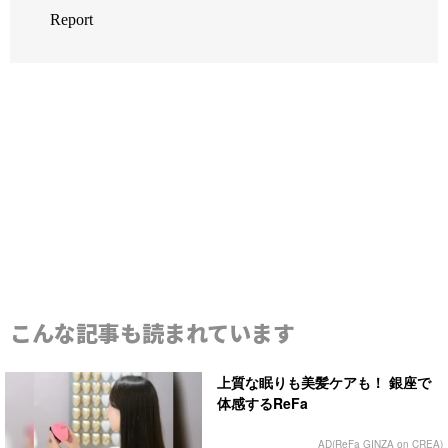
こんな記事も読まれています
上質な眠りも美髪ケアも！ 銀座で
体感するReFa
AD(ReFa GINZA on CREA)