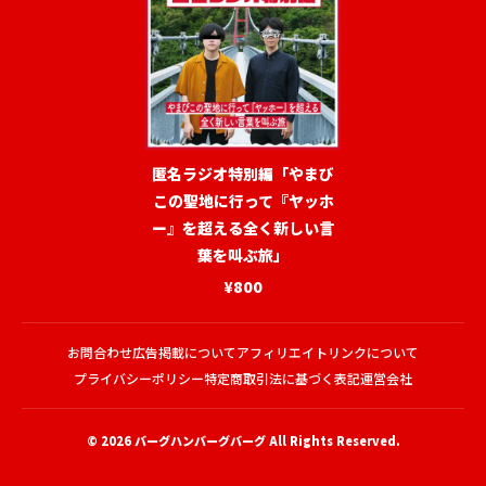
匿名ラジオ特別編「やまび
この聖地に行って『ヤッホ
ー』を超える全く新しい言
葉を叫ぶ旅」
¥800
お問合わせ
広告掲載について
アフィリエイトリンクについて
プライバシーポリシー
特定商取引法に基づく表記
運営会社
© 2026
バーグハンバーグバーグ
All Rights Reserved.