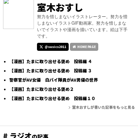
室木おすし
努力を惜しまないイラストレーター。努力を惜
しまないイラストGIF動画家。努力を惜しまな
いでイラストや漫画を描いています。絵は下手
です。
@susics2011
HOME PAGE
【漫画】たまに取り出せる褒め 投稿編 ４
【漫画】たまに取り出せる褒め 投稿編 ３
警察官がAV女優 白バイ隊員がAV男優の世界
【漫画】たまに取り出せる褒め２
【漫画】たまに取り出せる褒め 投稿編１０
室木おすしが書いた記事をもっと見る
# ラジオ
の記事