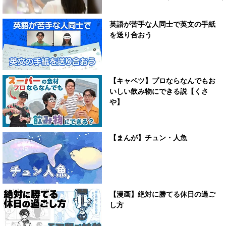
英語が苦手な人同士で英文の手紙
を送り合おう
【キャベツ】プロならなんでもお
いしい飲み物にできる説【くさ
や】
【まんが】チュン・人魚
【漫画】絶対に勝てる休日の過ご
し方