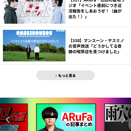
ジオ「イベント直前につき近
況報告をしあおうぜ！（曲が
出た！）」
【338】マンスーン・ヤスミノ
の音声放送「どうかしてる奇
跡の喫茶店を見つけました」
もっと見る