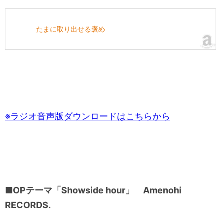
たまに取り出せる褒め
※ラジオ音声版ダウンロードはこちらから
■OPテーマ「Showside hour」 Amenohi
RECORDS.