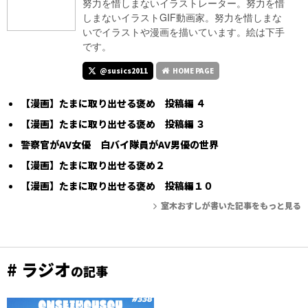
努力を惜しまないイラストレーター。努力を惜
しまないイラストGIF動画家。努力を惜しまな
いでイラストや漫画を描いています。絵は下手
です。
@susics2011
HOME PAGE
【漫画】たまに取り出せる褒め 投稿編 ４
【漫画】たまに取り出せる褒め 投稿編 ３
警察官がAV女優 白バイ隊員がAV男優の世界
【漫画】たまに取り出せる褒め２
【漫画】たまに取り出せる褒め 投稿編１０
室木おすしが書いた記事をもっと見る
# ラジオ
の記事