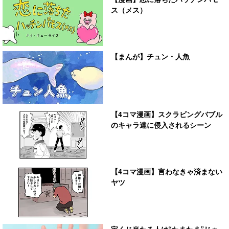
ス（メス）
【まんが】チュン・人魚
【4コマ漫画】スクラビングバブル
のキャラ達に侵入されるシーン
【4コマ漫画】言わなきゃ済まない
ヤツ
宝くじ当たる人は“たまたま”じゃ