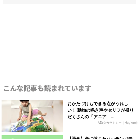
こんな記事も読まれています
おかたづけもできる点がうれし
い！ 動物の鳴き声やセリフが盛り
だくさんの「アニア ...
AD(タカラトミー｜Hugkum)
【漫画】恋に落ちたハッチンパモ