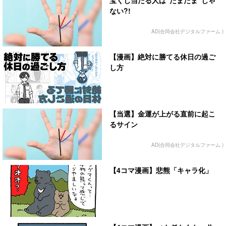
ない?!
AD(合同会社デジタルファーム )
【漫画】絶対に勝てる休日の過ご
し方
【当選】金運が上がる直前に起こ
るサイン
AD(合同会社デジタルファーム )
【4コマ漫画】悲熊「キャラ化」