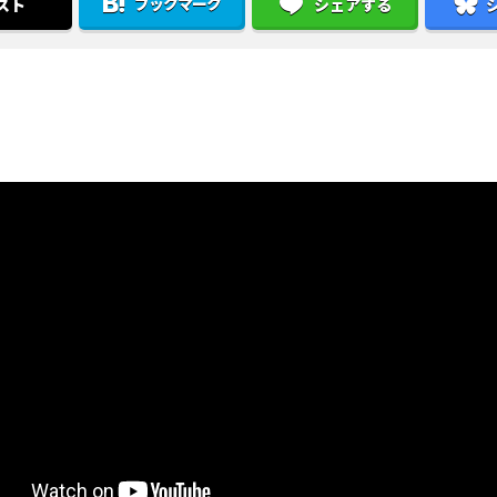
ブックマーク
スト
シェアする