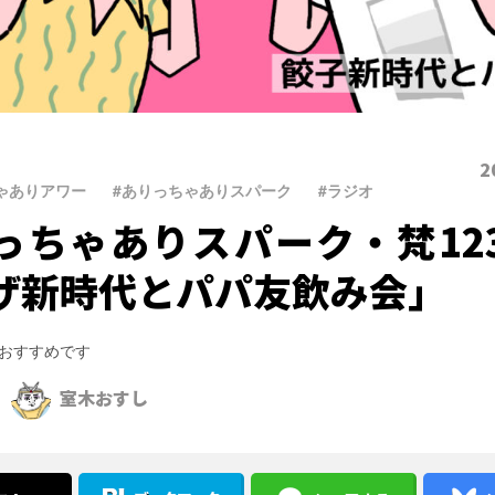
2
ゃありアワー
、
#ありっちゃありスパーク
、
#ラジオ
っちゃありスパーク・梵12
ザ新時代とパパ友飲み会」
おすすめです
室木おすし