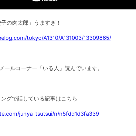
餃子の肉太郎」うますぎ！
abelog.com/tokyo/A1310/A131003/13309865/
～ メールコーナー「いる人」読んでいます。
ィングで話している記事はこちら
ote.com/junya_tsutsui/n/n5fdd1d3fa339