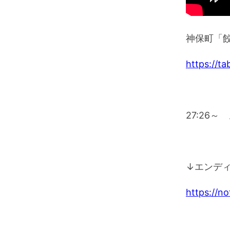
神保町「
https://t
27:26
↓エンデ
https://n