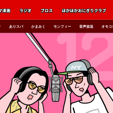
マ漫画
ラジオ
ブロス
ほかほかおにぎりクラブ
オ
ありスパ
かまみく
モンフィー
音声放送
オモコ