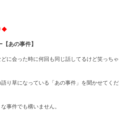
り◆
ー【あの事件】
などに会った時に何回も同じ話してるけど笑っちゃ
、
の語り草になっている「あの事件」を聞かせてくだ
さな事件でも構いません。