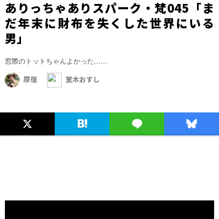
ありっちゃありスパーク・梵045「ま
だ年末に財布を失くした世界にいる
男」
窓際のトットちゃんよかった……
原宿
室木おすし