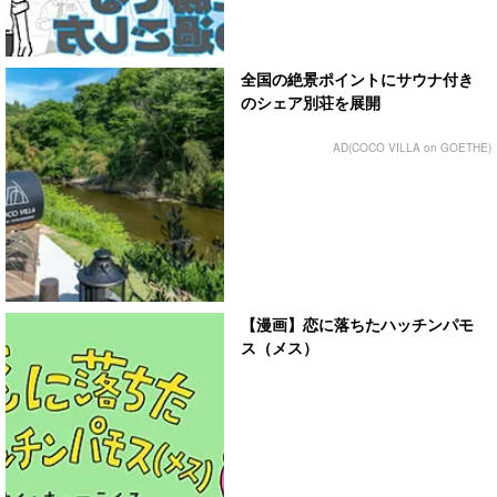
全国の絶景ポイントにサウナ付き
のシェア別荘を展開
AD(COCO VILLA on GOETHE)
【漫画】恋に落ちたハッチンパモ
ス（メス）