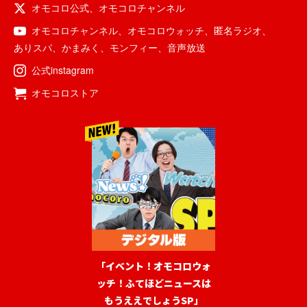
オモコロ公式
、
オモコロチャンネル
オモコロチャンネル
、
オモコロウォッチ
、
匿名ラジオ
、
ありスパ
、
かまみく
、
モンフィー
、
音声放送
公式instagram
オモコロストア
「イベント！オモコロウォ
ッチ！ふてほどニュースは
もうええでしょうSP」