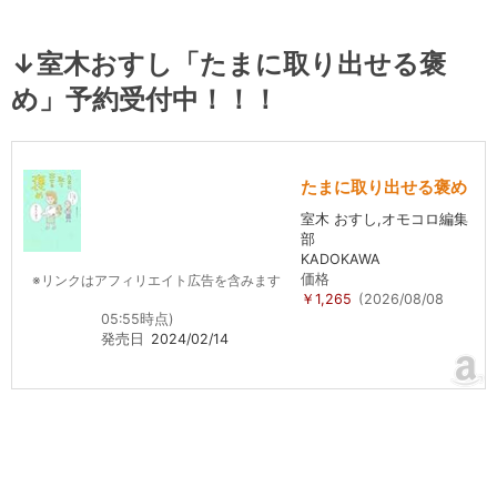
↓室木おすし「たまに取り出せる褒
め」予約受付中！！！
たまに取り出せる褒め
室木 おすし,オモコロ編集
部
KADOKAWA
価格
※リンクはアフィリエイト広告を含みます
￥1,265
(2026/08/08
05:55時点)
発売日
2024/02/14