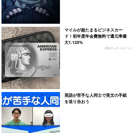
マイルが超たまるビジネスカー
ド！初年度年会費無料で還元率最
大1.125%
AD(クレディセゾン)
英語が苦手な人同士で英文の手紙
を送り合おう