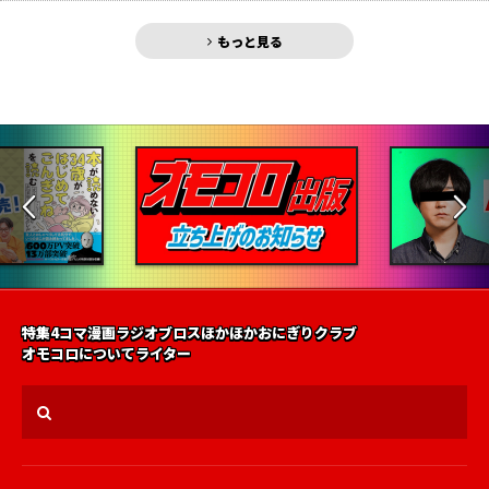
もっと見る
特集
4コマ漫画
ラジオ
ブロス
ほかほかおにぎりクラブ
オモコロについて
ライター