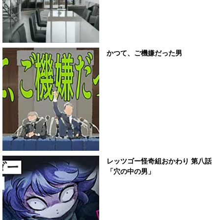
かつて、ご機嫌だった男
レッツゴー怪奇組おかわり 第八話
「穴の中の男」