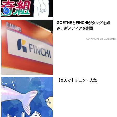
GOETHEとFINCHIがタッグを組
み、新メディアを創設
AD(FINCHI on GOETHE)
【まんが】チュン・人魚