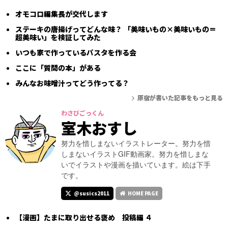
オモコロ編集長が交代します
ステーキの唐揚げってどんな味？ 「美味いもの×美味いもの＝
超美味い」を検証してみた
いつも家で作っているパスタを作る会
ここに「質問の本」がある
みんなお味噌汁ってどう作ってる？
原宿が書いた記事をもっと見る
わさびごっくん
室木おすし
努力を惜しまないイラストレーター。努力を惜
しまないイラストGIF動画家。努力を惜しまな
いでイラストや漫画を描いています。絵は下手
です。
@susics2011
HOME PAGE
【漫画】たまに取り出せる褒め 投稿編 ４