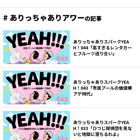
# ありっちゃありアワー
の記事
ありっちゃありスパークYEA
H！044「高すぎるレンタカー
とフルーツ送り合い」
ありっちゃありスパークYEA
H！043「市民プールの価値爆
アゲ時代」
ありっちゃありスパークYEA
H！033「ひつじ探偵団を見な
いと地獄に落ちるわよ」