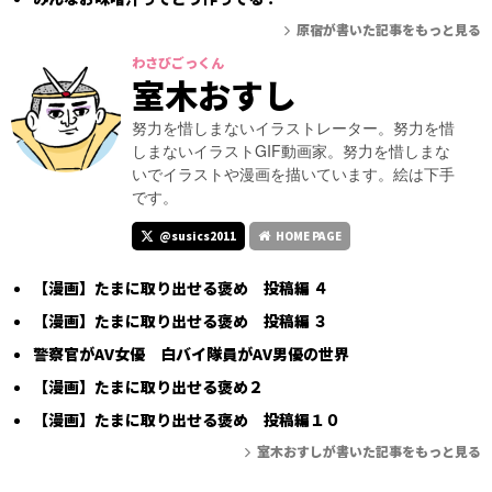
原宿が書いた記事をもっと見る
わさびごっくん
室木おすし
努力を惜しまないイラストレーター。努力を惜
しまないイラストGIF動画家。努力を惜しまな
いでイラストや漫画を描いています。絵は下手
です。
@susics2011
HOME PAGE
【漫画】たまに取り出せる褒め 投稿編 ４
【漫画】たまに取り出せる褒め 投稿編 ３
警察官がAV女優 白バイ隊員がAV男優の世界
【漫画】たまに取り出せる褒め２
【漫画】たまに取り出せる褒め 投稿編１０
室木おすしが書いた記事をもっと見る