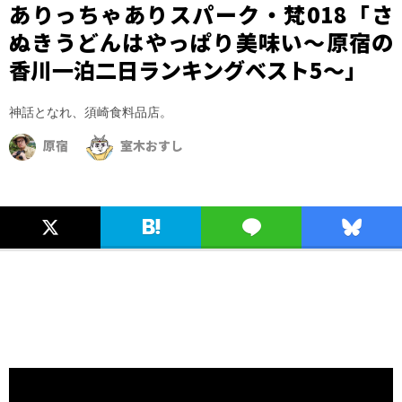
ありっちゃありスパーク・梵018「さ
ぬきうどんはやっぱり美味い～原宿の
香川一泊二日ランキングベスト5～」
神話となれ、須崎食料品店。
原宿
室木おすし