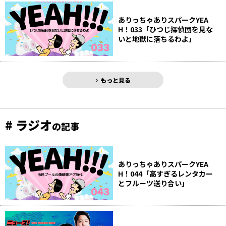
ありっちゃありスパークYEA
H！033「ひつじ探偵団を見な
いと地獄に落ちるわよ」
もっと見る
# ラジオ
の記事
ありっちゃありスパークYEA
H！044「高すぎるレンタカー
とフルーツ送り合い」