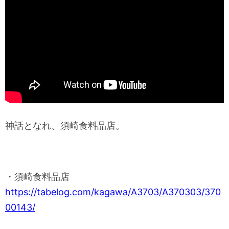
神話となれ、須崎食料品店。
・須崎食料品店
https://tabelog.com/kagawa/A3703/A370303/370
00143/