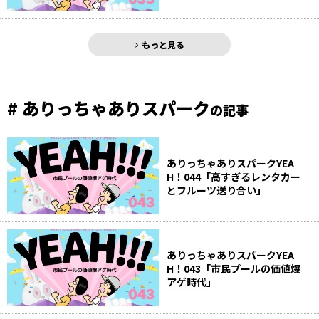
もっと見る
# ありっちゃありスパーク
の記事
ありっちゃありスパークYEA
H！044「高すぎるレンタカー
とフルーツ送り合い」
ありっちゃありスパークYEA
H！043「市民プールの価値爆
アゲ時代」