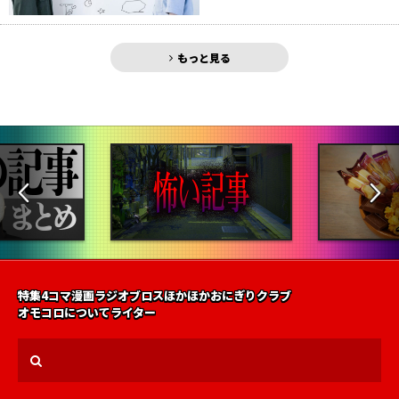
もっと見る
特集
4コマ漫画
ラジオ
ブロス
ほかほかおにぎりクラブ
オモコロについて
ライター