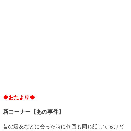
◆おたより◆
新コーナー【あの事件】
昔の級友などに会った時に何回も同じ話してるけど