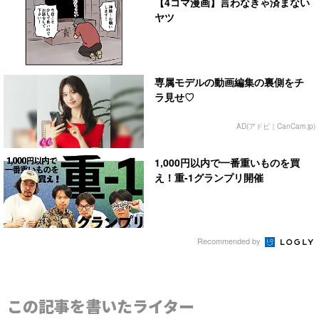
【4コマ漫画】言わなきゃ済まない
ヤツ
専属モデルの動画編集の裏側をチ
ラ見せ♡
AD(アドビ｜CanCam.jp)
1,000円以内で一番重いものを買
え！重-1グランプリ開催
Recommended by
この記事を書いたライター