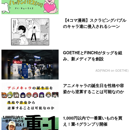
【4コマ漫画】スクラビングバブル
のキャラ達に侵入されるシーン
GOETHEとFINCHIがタッグを組
み、新メディアを創設
AD(FINCHI on GOETHE)
アニメキャラの誕生日を性格や容
姿から逆算することは可能なのか
1,000円以内で一番重いものを買
え！重-1グランプリ開催