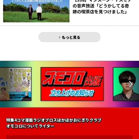
の音声放送「どうかしてる奇
跡の喫茶店を見つけました」
もっと見る
特集
4コマ漫画
ラジオ
ブロス
ほかほかおにぎりクラブ
オモコロについて
ライター