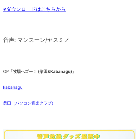
※ダウンロードはこちらから
音声: マンスーン/ヤスミノ
OP
「牧場へゴー！ (柴田&Kabanagu)」
kabanagu
柴田（パソコン音楽クラブ）