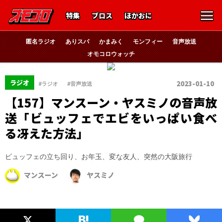
特集
ブロス
ほかおに
匿名ラジオ
ありスパ
かまみく
モンフィー
音声放送
オモコロウォッチ
、
ラジオ
2023-01-10
#ラジオ
#音声放送
【157】マンスーン・ヤスミノの音声放
送「ビュッフェでエビをいっぱい食べ
る冴えた方法」
ビュッフェの立ち回り、お年玉、変な友人、突然の大阪旅行
マンスーン
ヤスミノ