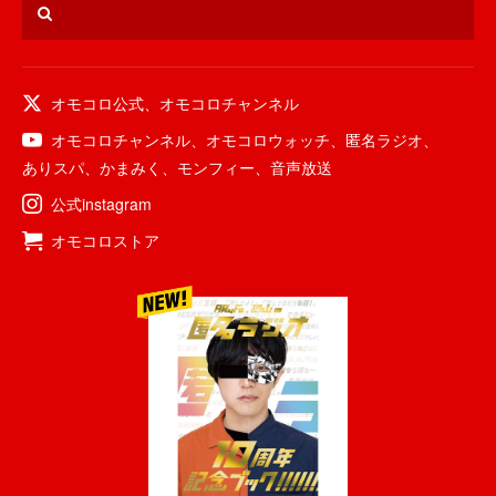
オモコロ公式
、
オモコロチャンネル
オモコロチャンネル
、
オモコロウォッチ
、
匿名ラジオ
、
ありスパ
、
かまみく
、
モンフィー
、
音声放送
公式instagram
オモコロストア