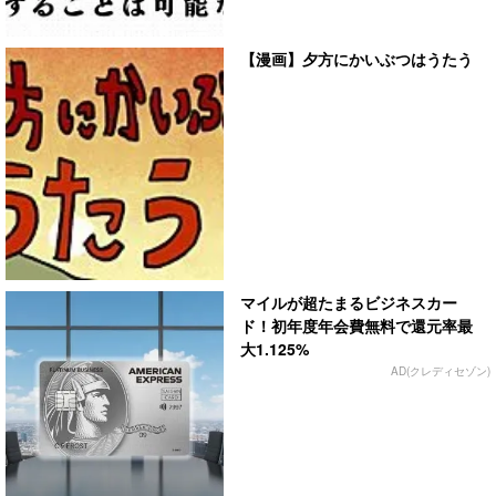
【漫画】夕方にかいぶつはうたう
マイルが超たまるビジネスカー
ド！初年度年会費無料で還元率最
大1.125%
AD(クレディセゾン)