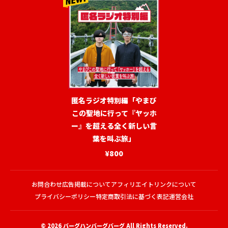
匿名ラジオ特別編「やまび
この聖地に行って『ヤッホ
ー』を超える全く新しい言
葉を叫ぶ旅」
¥800
お問合わせ
広告掲載について
アフィリエイトリンクについて
プライバシーポリシー
特定商取引法に基づく表記
運営会社
© 2026
バーグハンバーグバーグ
All Rights Reserved.