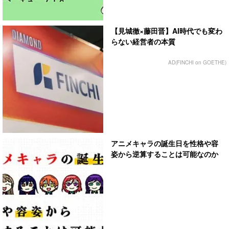
【見城徹×藤田晋】AI時代でも変わ
らない経営者の本質
AD(FINCHI on GOETHE)
アニメキャラの誕生日を性格や容
姿から逆算することは可能なのか