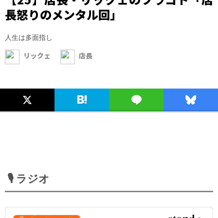
長怒りのメンタル回」
人生は多面指し
リックェ
店長
🎙️ ラジオ