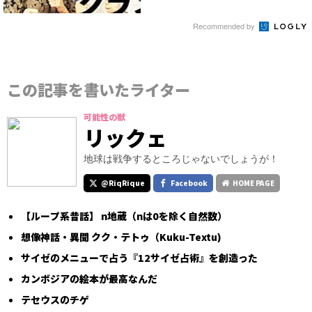
Recommended by
この記事を書いたライター
可能性の獣
リックェ
地球は戦争するところじゃないでしょうが！
@RiqRique
Facebook
HOME PAGE
【ループ系昔話】 n地蔵（nは0を除く自然数）
想像神話・異聞 クク・テトゥ（Kuku-Textu)
サイゼのメニューで占う『12サイゼ占術』を創造った
カンボジアの絵本が最高なんだ
テセウスのチゲ