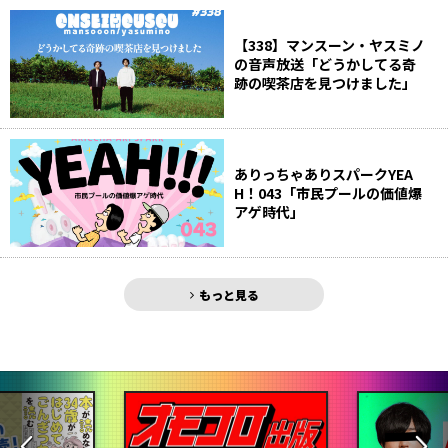
【338】マンスーン・ヤスミノ
の音声放送「どうかしてる奇
跡の喫茶店を見つけました」
ありっちゃありスパークYEA
H！043「市民プールの価値爆
アゲ時代」
もっと見る