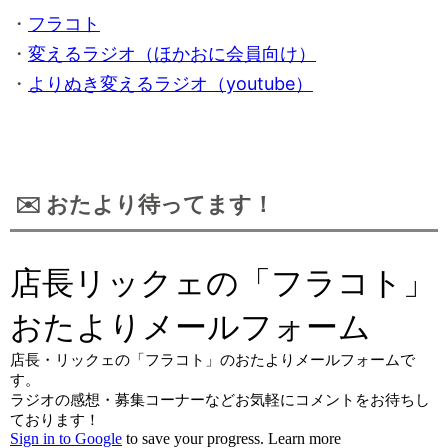
・
フラコト
・
変えるラジオ（ほかおに会員向け）
・
よりぬき変えるラジオ（youtube）
✉️ おたより待ってます！