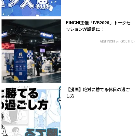
FINCHI主催「IVS2026」トークセ
ッションが話題に！
AD(FINCHI on GOETHE)
【漫画】絶対に勝てる休日の過ご
し方