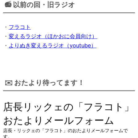
📻 以前の回・旧ラジオ
・
フラコト
・
変えるラジオ（ほかおに会員向け）
・
よりぬき変えるラジオ（youtube）
✉️ おたより待ってます！