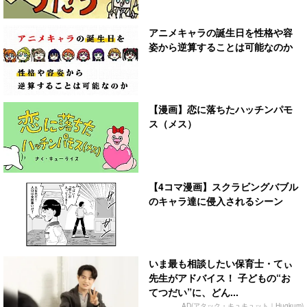
アニメキャラの誕生日を性格や容
姿から逆算することは可能なのか
【漫画】恋に落ちたハッチンパモ
ス（メス）
【4コマ漫画】スクラビングバブル
のキャラ達に侵入されるシーン
いま最も相談したい保育士・てぃ
先生がアドバイス！ 子どもの“お
てつだい”に、どん...
AD(アタック・キュキュット｜Hugkum)