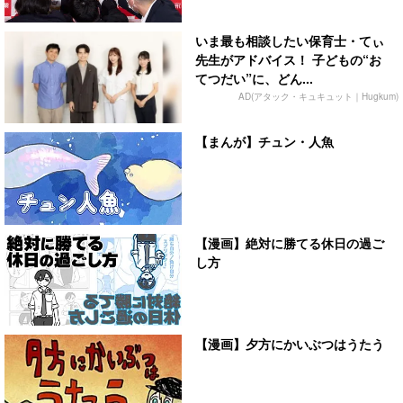
いま最も相談したい保育士・てぃ
先生がアドバイス！ 子どもの“お
てつだい”に、どん...
AD(アタック・キュキュット｜Hugkum)
【まんが】チュン・人魚
【漫画】絶対に勝てる休日の過ご
し方
【漫画】夕方にかいぶつはうたう