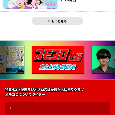
もっと見る
特集
4コマ漫画
ラジオ
ブロス
ほかほかおにぎりクラブ
オモコロについて
ライター