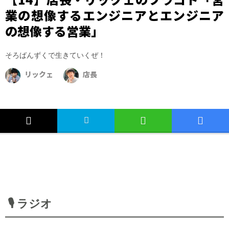
業の想像するエンジニアとエンジニア
の想像する営業」
そろばんずくで生きていくぜ！
リックェ
店長
🎙️ ラジオ