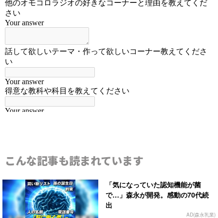
こんな記事も読まれています
「気になっていた認知機能が菌
で…」森永が開発。感動の70代続
出
AD(森永乳業)