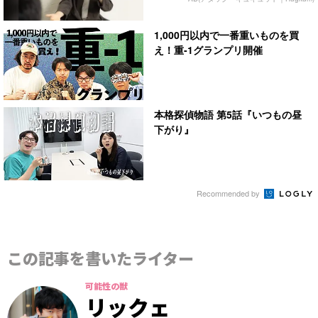
1,000円以内で一番重いものを買
え！重-1グランプリ開催
本格探偵物語 第5話『いつもの昼
下がり』
Recommended by
この記事を書いたライター
可能性の獣
リックェ