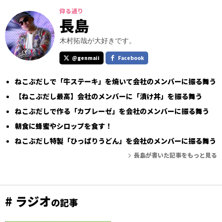
仰る通り
長島
木村拓哉が大好きです。
@genmaii
Facebook
ねこぶだしで「牛ステーキ」を焼いて会社のメンバーに振る舞う
【ねこぶだし最高】会社のメンバーに「漬け丼」を振る舞う
ねこぶだしで作る「カプレーゼ」を会社のメンバーに振る舞う
朝食に蜂蜜やシロップを食す！
ねこぶだし特製「ひっぱりうどん」を会社のメンバーに振る舞う
長島が書いた記事をもっと見る
# ラジオ
の記事