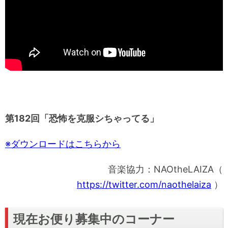
第182
回「恐怖を克服シちゃってる」
※ダウンロードはこちらから
音楽協力：NAOtheLAIZA（
https://twitter.com/naothelaiza
）
現在お便り募集中のコーナー