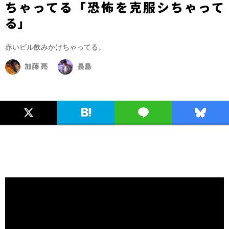
ちゃってる「恐怖を克服シちゃって
る」
赤いピル飲みかけちゃってる。
加藤 亮
長島