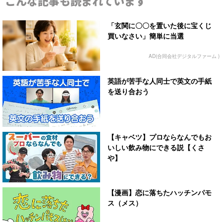
こんな記事も読まれています
「玄関に〇〇を置いた後に宝くじ
買いなさい」簡単に当選
AD(合同会社デジタルファーム )
英語が苦手な人同士で英文の手紙
を送り合おう
【キャベツ】プロならなんでもお
いしい飲み物にできる説【くさ
や】
【漫画】恋に落ちたハッチンパモ
ス（メス）