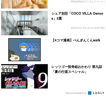
AD(合同会社デジタルファーム )
シェア別荘「COCO VILLA Owner
s」3選
AD(COCO VILLA on GOETHE)
【4コマ漫画】ぺんぎんくんwalk
レッツゴー怪奇組おかわり 第九話
「夏の行楽スペシャル」
Recommended by