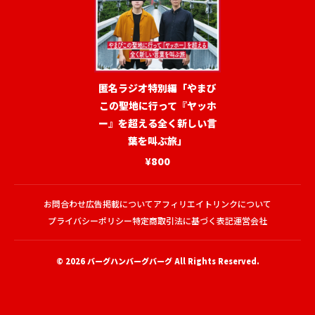
匿名ラジオ特別編「やまび
この聖地に行って『ヤッホ
ー』を超える全く新しい言
葉を叫ぶ旅」
¥800
お問合わせ
広告掲載について
アフィリエイトリンクについて
プライバシーポリシー
特定商取引法に基づく表記
運営会社
© 2026
バーグハンバーグバーグ
All Rights Reserved.