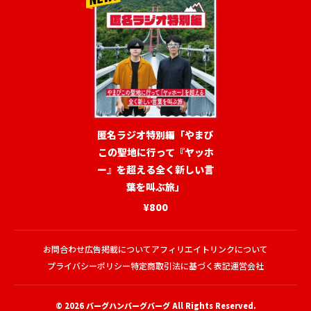
匿名ラジオ特別編「やまび
この聖地に行って『ヤッホ
ー』を超える全く新しい言
葉を叫ぶ旅」
¥800
お問合わせ
広告掲載について
アフィリエイトリンクについて
プライバシーポリシー
特定商取引法に基づく表記
運営会社
© 2026
バーグハンバーグバーグ
All Rights Reserved.