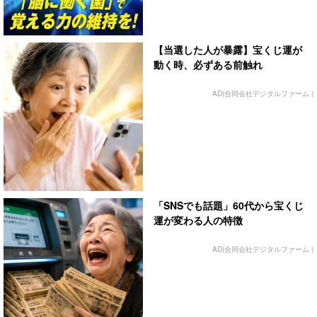
【当選した人が暴露】宝くじ運が
動く時、必ずある前触れ
AD(合同会社デジタルファーム )
「SNSでも話題」60代から宝くじ
運が変わる人の特徴
AD(合同会社デジタルファーム )