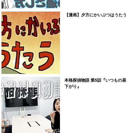
【漫画】夕方にかいぶつはうたう
本格探偵物語 第5話『いつもの昼
下がり』