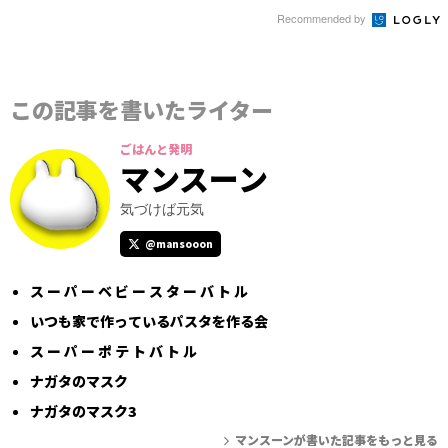
Recommended by
この記事を書いたライター
ごはんと発明
マンスーン
気づけば元気
@mansooon
ス ー パ ー ベ ビ ー ス タ ー バ ト ル
いつも家で作っているパスタを作る会
ス ー パ ー ポ テ ト バ ト ル
ナガタのマスク
ナガタのマスク3
マンスーンが書いた記事をもっと見る