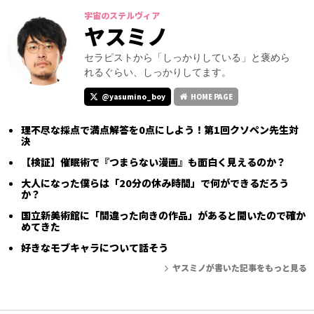
宇宙のステルヴィア
ヤスミノ
セラピストから「しっかりしている」と褒めら
れるぐらい、しっかりしてます。
@yasumino_boy
HOME PAGE
理不尽な採点で満点解答を0点にしよう！第1回クソペン先生対
決
【検証】催眠術で『つまらない漫画』も面白く見えるのか？
大人になった僕らは「20分の休み時間」で何ができるだろう
か？
国立新美術館に「間違った向きの作品」があると聞いたので確か
めてきた
好きなモブキャラについて話そう
ヤスミノが書いた記事をもっと見る