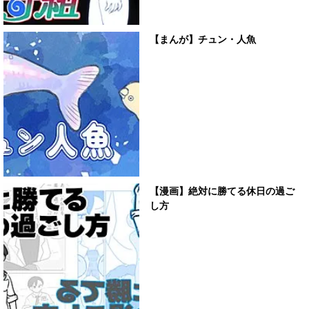
【まんが】チュン・人魚
【漫画】絶対に勝てる休日の過ご
し方