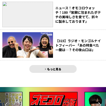
ニュース！オモコロウォッ
チ！180「紫蘇に包まれたポテ
チの美味しさを愛でて、折々
に製氷しております」
【323】ラジオ・モンゴルナイ
トフィーバー 「あの時食べた
一蘭は…？その後山口は」
もっと見る