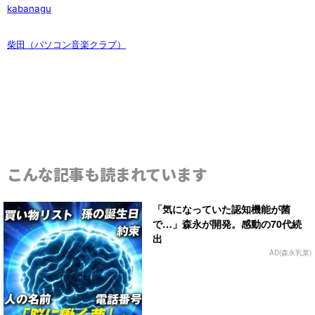
kabanagu
柴田（パソコン音楽クラブ）
こんな記事も読まれています
「気になっていた認知機能が菌
で…」森永が開発。感動の70代続
出
AD(森永乳業)