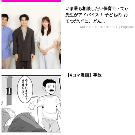
いま最も相談したい保育士・てぃ
先生がアドバイス！ 子どもの“お
てつだい”に、どん...
AD(アタック・キュキュット｜Hugkum)
【4コマ漫画】事故