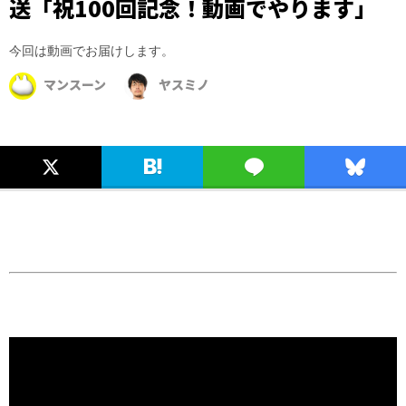
送「祝100回記念！動画でやります」
今回は動画でお届けします。
マンスーン
ヤスミノ