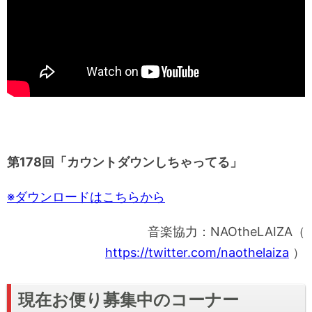
第178
回「カウントダウンしちゃってる」
※ダウンロードはこちらから
音楽協力：NAOtheLAIZA（
https://twitter.com/naothelaiza
）
現在お便り募集中のコーナー