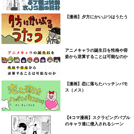
【漫画】夕方にかいぶつはうたう
アニメキャラの誕生日を性格や容
姿から逆算することは可能なのか
【漫画】恋に落ちたハッチンパモ
ス（メス）
【4コマ漫画】スクラビングバブル
のキャラ達に侵入されるシーン