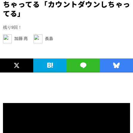
ちゃってる「カウントダウンしちゃっ
てる」
残り9回！
加藤 亮
長島