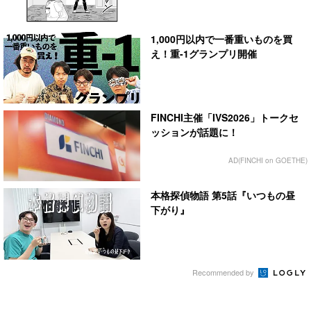
1,000円以内で一番重いものを買
え！重-1グランプリ開催
FINCHI主催「IVS2026」トークセ
ッションが話題に！
AD(FINCHI on GOETHE)
本格探偵物語 第5話『いつもの昼
下がり』
Recommended by