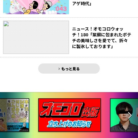
アゲ時代」
ニュース！オモコロウォッ
チ！180「紫蘇に包まれたポテ
チの美味しさを愛でて、折々
に製氷しております」
もっと見る