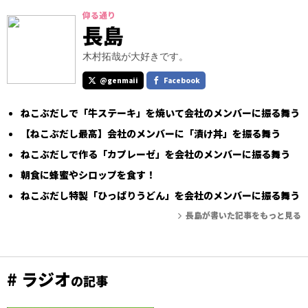
仰る通り
長島
木村拓哉が大好きです。
@genmaii
Facebook
ねこぶだしで「牛ステーキ」を焼いて会社のメンバーに振る舞う
【ねこぶだし最高】会社のメンバーに「漬け丼」を振る舞う
ねこぶだしで作る「カプレーゼ」を会社のメンバーに振る舞う
朝食に蜂蜜やシロップを食す！
ねこぶだし特製「ひっぱりうどん」を会社のメンバーに振る舞う
長島が書いた記事をもっと見る
# ラジオ
の記事